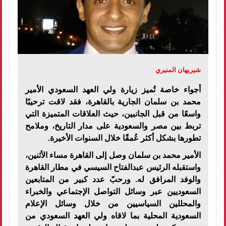
شيريهان المنيري
أجواء خاصة تُميز زيارة ولي العهد السعودي الأمير
محمد بن سلمان الجارية بالقاهرة، فقد لاقت ترحيبًا
واسعًا من قبل الجانبين، حيث العلاقات المتميزة التي
تربط بين مصر والسعودية على مدار التاريخ، وملامح
تطورها بشكل أكثر عُمقًا خلال السنوات الأخيرة.
الأمير محمد بن سلمان وصل إلى القاهرة مساء الأثنين،
واستقبله الرئيس عبدالفتاح السيسي في مطار القاهرة
والوفد المرافق له. ورحبّ عدد كبير من المتابعين
السعوديين عبر وسائل التواصل الإجتماعي والخبراء
والمحللين السياسيين من خلال وسائل الإعلام
السعودية المحلية بما لاقاه ولي العهد السعودي من