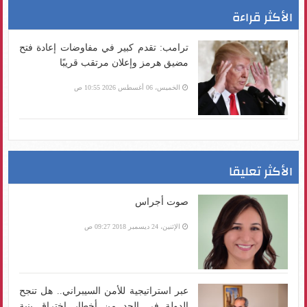
الأكثر قراءة
ترامب: تقدم كبير في مفاوضات إعادة فتح
مضيق هرمز وإعلان مرتقب قريبًا
الخميس، 06 أغسطس 2026 10:55 ص
الأكثر تعليقا
صوت أجراس
الإثنين، 24 ديسمبر 2018 09:27 ص
عبر استراتيجية للأمن السيبراني.. هل تنجح
الدولة في الحد من أخطار اختراق بنية