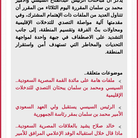
يذكر أن مباحثات الرئيس عبدالفتاح السيسي والأمير
محمد بن سلمان المقررة اليوم الثلاثاء من المقرر أن
تتناول العديد من الملفات ذات الإهتمام المشترك، وفي
مقدمتها آلية مواصلة التصدي للتدخلات الإقليمية
ومحاولات بثّ الفرقة وتقسيم المنطقة، إلى جانب
التشديد على الاصطفاف في جبهة واحدة لمواجهة
التحديات والمخاطر التي تستهدف أمن واستقرار
المنطقة.
موضوعات متعلقة..
ملفات هامة على مائدة القمة المصرية السعودية..
السيسي ومحمد بن سلمان يبحثان التصدي للتدخلات
الإقليمية
الرئيس السيسي يستقبل ولي العهد السعودي
الأمير محمد بن سلمان بمقر رئاسة الجمهورية
خالد صلاح يشيد بالعلاقات المصرية السعودية..
ماذا قال خلال استقباله الوفد الإعلامي المرافق للأمير