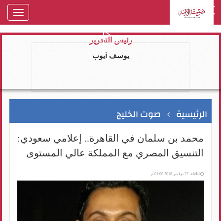
oggle
gation
رئيس التحرير
يوسف ايوب
الرئيسية
صوت الخليج
محمد بن سلمان في القاهرة.. إعلامي سعودي:
التنسيق المصري مع المملكة عالي المستوى
الثلاثاء، 27 نوفمبر 2018 01:00 م