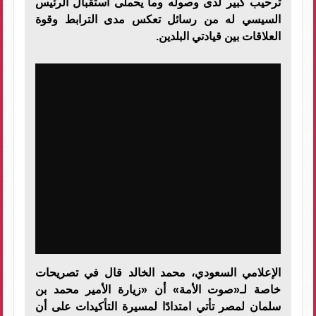
ترحيب كبير لدى وصوله وما يحملى استقبال الرئيس
السيسي له من رسائل تعكس مدى الترابط وقوة
العلاقات بين قيادتي البلدين.
الإعلامي السعودي، محمد الخالد قال في تصريحات
خاصة لـ«صوت الأمة» أن «زيارة الأمير محمد بن
سلمان لمصر تأتي امتدادًا لمسيرة التأكيدات على أن