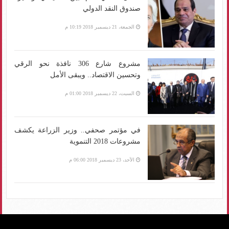
صندوق النقد الدولي
الجمعة، 21 ديسمبر 2018 10:19 م
مشروع شارع 306 نافذة نحو الرقي
وتحسين الاقتصاد.. ويبقى الأمل
السبت، 22 ديسمبر 2018 01:00 م
في مؤتمر صحفي.. وزير الزراعة يكشف
مشروعات 2018 التنموية
الأحد، 23 ديسمبر 2018 06:00 م