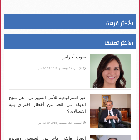
الأكثر قراءة
الأكثر تعليقا
صوت أجراس
الإثنين، 24 ديسمبر 2018 09:27 ص
عبر استراتيجية للأمن السيبراني.. هل تنجح
الدولة في الحد من أخطار اختراق بنية
الاتصالات؟
السبت، 22 ديسمبر 2018 12:00 ص
اتصال هاتفي هام بين السيسي ومديرة