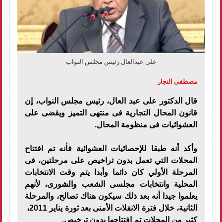
على عبدالعال رئيس مجلس النواب
مصطفى النجار
قال الدكتور على عبد العال، رئيس مجلس النواب، إن
قانون المحال التجارية فى منتهى التميز ويقضى على
العشوائيات فى منظومة المحال.
وأكد أنه طبقا للإحصائيات العشوائية فأنه تم افتتاح
المحلات التي تعمل بدون تراخيص على مرحلتين، فى
المرحلة الأولي كان دائما وأبدا يتم وقت الانتخابات
المحلية وانتخابات مجلسى الشعب والشورى، لأنهم
يعلموا جيدا أنه بعد ذلك سيكون هناك تصالح، والمرحلة
الثانية، خلال فترة الانفلات الأمنى بعد ثورة يناير 2011،
كثير من المحلات تم افتتاحها بدون ترخيص.