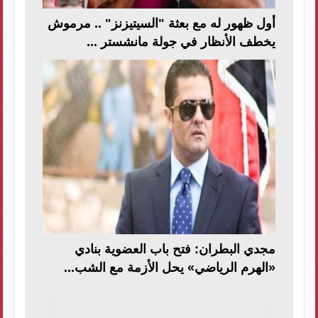
أول ظهور له مع بعثة "السيتيزنز" .. مرموش
يخطف الأنظار في جولة مانشستر ...
مجدي البطران: فتح باب العضوية بنادي
«الهرم الرياضي» يحل الأزمة مع الشب...