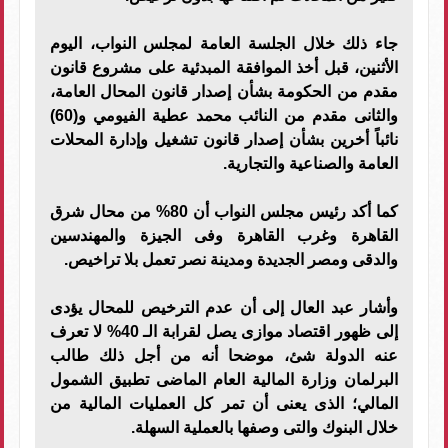
جاء ذلك خلال الجلسة العامة لمجلس النواب، اليوم
الأثنين، قبل أخذ الموافقة المبدئية على مشروع قانون
مقدم من الحكومة بشأن إصدار قانون المحال العامة،
والثانى مقدم من النائب محمد عطية الفيومي و(60)
نائباً أخرين بشأن إصدار قانون تشغيل وإدارة المحلات
العامة والصناعية والتجارية.
كما أكد رئيس مجلس النواب أن 80% من محال شرق
القاهرة وغرب القاهرة وفى الجيزة والمهندسين
والدقى ومصر الجديدة ومدينة نصر تعمل بلا تراخيص.
وأشار عبد العال إلى أن عدم الترخيص للمحال يؤدى
إلى ظهور اقتصاد موازى يصل لقرابة الـ 40% لا تعرف
عنه الدولة شئ، موضحا أنه من أجل ذلك طالب
البرلمان وزارة المالية العام الماضى تطبيق الشمول
المالي؛ الذى يعنى أن تمر كل العمليات المالية من
خلال البنوك والتى وصفها بالعملية السهلة.