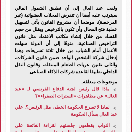
ولفت عبد العال إلى أن تطبيق الشمول المالي
سيترتب عليه أيضا أن تنقرض المحلات العشوائية (غير
المرخصة)، موضحا أن مشروع القانون يأتى لتسهيل
عملية فتح المحال وأن تكون بالترخيص ويقلل من حجم
الفساد من خلال إنشاء مكاتب الاعتماد مثل قانون
التراخيص الصناعية، منوهًا إلى أن الدولة سهلت
الأعمال أمام الشباب من خلال ثلاثة تشريعات وهما
إدخال شركة الشخص الواحد ضمن قانون الشركات،
والثانى تقنين عربات الطعام المتنقلة، وقانون النقل
الداخلي تطبيقا لقاعدة شركات الذكاء الصناعى.
موضوعات متعلقة..
ماذا قال رئيس لجنة الدفاع الفرنسي لـ «عبد
العال» عن مظاهرات «السترات الصفراء»؟
لماذا لا تسرع الحكومة الخطى مثل الرئيس؟. علي
عبد العال يسأل الحكومة
النواب يقطعون جلستهم لقراءة الفاتحة على