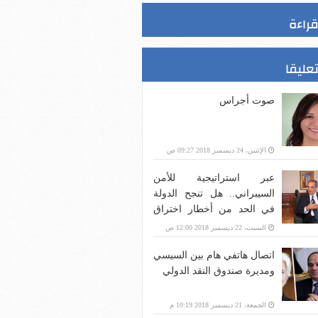
قراءة
تعليقا
صوت أجراس
الإثنين، 24 ديسمبر 2018 09:27 ص
عبر استراتيجية للأمن
السيبراني.. هل تنجح الدولة
في الحد من أخطار اختراق
بنية الاتصالات؟
السبت، 22 ديسمبر 2018 12:00 ص
اتصال هاتفي هام بين السيسي
ومديرة صندوق النقد الدولي
الجمعة، 21 ديسمبر 2018 10:19 م