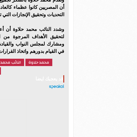
أن المصريين كانوا عظماء كالعا
التحديات وتحقيق الإنجازات التي
وشدد النائب محمد حلاوة أن أع
لتحقيق الأهداف المرجوة من ا
ومشارك لمجلس النواب والقيادة
في القيام بدورهم واتخاذ القرارات
محمد حلاوة
النائب محمد 
قد يعجبك ايضا