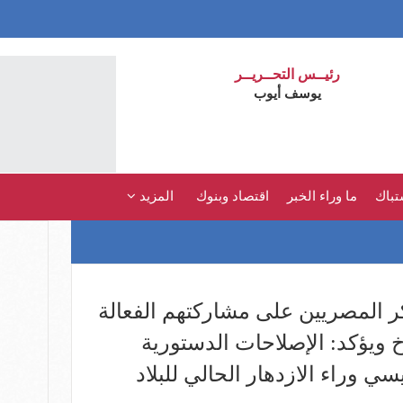
رئيــس التحــريــر
يوسف أيوب
تباك
ما وراء الخبر
اقتصاد وبنوك
المزيد
ر المصريين على مشاركتهم الفعالة
 ويؤكد: الإصلاحات الدستورية
ي وراء الازدهار الحالي للبلاد