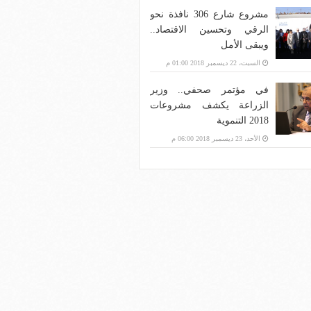
مشروع شارع 306 نافذة نحو
الرقي وتحسين الاقتصاد..
ويبقى الأمل
السبت، 22 ديسمبر 2018 01:00 م
في مؤتمر صحفي.. وزير
الزراعة يكشف مشروعات
2018 التنموية
الأحد، 23 ديسمبر 2018 06:00 م