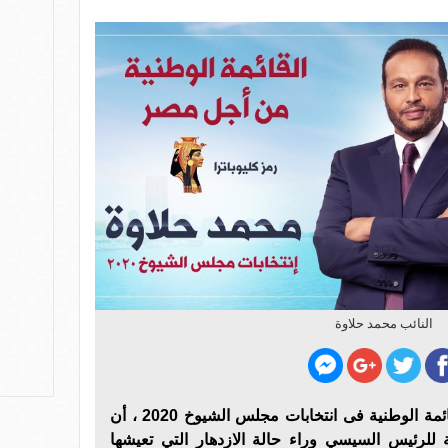
النائب محمد حلاوة
أكد محمد حلاوة الفائز ضمن القائمة الوطنية فى انتخابات مجلس الشيوخ 2020 ، أن
 للرئيس السيسي وراء حالة الازدهار التي تعيشها