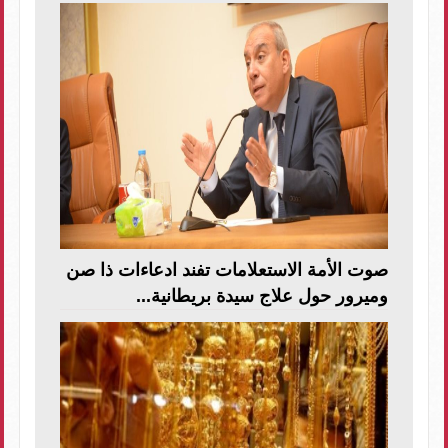
صوت الأمة الاستعلامات تفند ادعاءات ذا صن
وميرور حول علاج سيدة بريطانية...