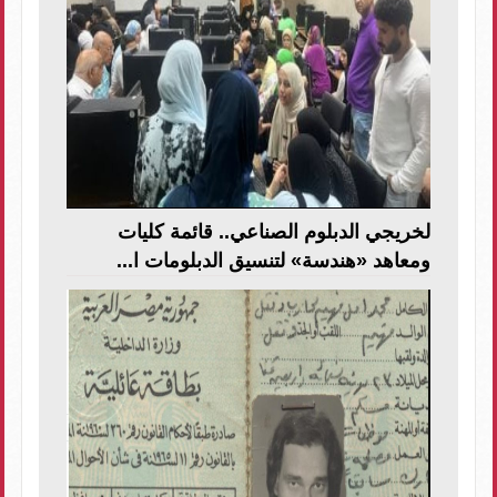
لخريجي الدبلوم الصناعي.. قائمة كليات
ومعاهد «هندسة» لتنسيق الدبلومات ا...