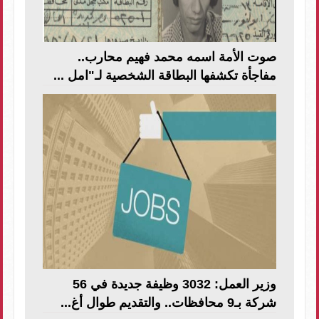
صوت الأمة اسمه محمد فهيم محارب..
مفاجأة تكشفها البطاقة الشخصية لـ"امل ...
وزير العمل: 3032 وظيفة جديدة في 56
شركة بـ9 محافظات.. والتقديم طوال أغ...