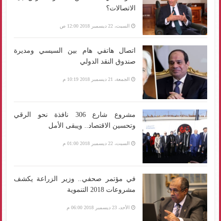
الاتصالات؟
السبت، 22 ديسمبر 2018 12:00 ص
اتصال هاتفي هام بين السيسي ومديرة
صندوق النقد الدولي
الجمعة، 21 ديسمبر 2018 10:19 م
مشروع شارع 306 نافذة نحو الرقي
وتحسين الاقتصاد.. ويبقى الأمل
السبت، 22 ديسمبر 2018 01:00 م
في مؤتمر صحفي.. وزير الزراعة يكشف
مشروعات 2018 التنموية
الأحد، 23 ديسمبر 2018 06:00 م