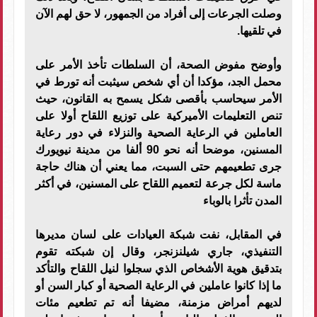
وصلت الجرعات إلى أفراد من الجمهور، لا حق لهم الآن
في تلقيها.
وأوضح مفوض الصحة، أن السلطات تأخذ الأمر على
محمل الجد، مؤكدا أن أي شخص سيثبت أنه تورط في
الأمر سيحاسب بأقصى شكل يسمح به القانون، حيث
تنص التعليمات الأميركية على توزيع اللقاح أولا على
العاملين في الرعاية الصحية والنزلاء في دور رعاية
المسنين، موضحا أنه نحو 90 ألفا من مدينة نيويورك
جرى تطعيمهم حتى السبت، مما يعني أن هناك حاجة
ماسة لكل جرعة لتعميم اللقاح على المسنين، في أكثر
المدن تأثرا بالوباء
في المقابل، نفت شبكة العيادات على لسان مديرها
التنفيذي، جاري شيلنزنجر، وقال إن شبكته تقوم
بتدقيق هوية الأشخاص الذي سجلوا لنيل اللقاح والتأكد
ما إذا كانوا عاملين في الرعاية الصحية أو كبار السن أو
لديهم أمراض مزمنة، مضيفا أنه تم تطعيم مئات