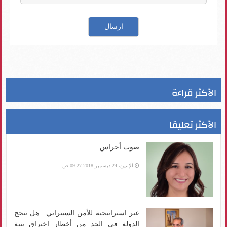
الأكثر قراءة
الأكثر تعليقا
صوت أجراس
الإثنين، 24 ديسمبر 2018 09:27 ص
عبر استراتيجية للأمن السيبراني.. هل تنجح
الدولة في الحد من أخطار اختراق بنية