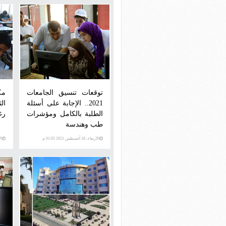
توقعات تنسيق الجامعات
مك
2021.. الإجابة على أسئلة
ال
الطلبة بالكامل ومؤشرات
رغ
طب وهندسة
الأربعاء، 18 أغسطس 2021 01:05 م
الإثني