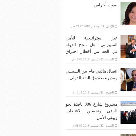
صوت أجراس
الإثنين، 24 ديسمبر 2018 09:27 ص
عبر استراتيجية للأمن
السيبراني.. هل تنجح الدولة
في الحد من أخطار اختراق
بنية الاتصالات؟
السبت، 22 ديسمبر 2018 12:00 ص
اتصال هاتفي هام بين السيسي
ومديرة صندوق النقد الدولي
الجمعة، 21 ديسمبر 2018 10:19 م
مشروع شارع 306 نافذة نحو
الرقي وتحسين الاقتصاد..
ويبقى الأمل
السبت، 22 ديسمبر 2018 01:00 م