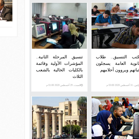
تب التنسيق.. طلاب
تنسيق المرحلة الثانية..
ثانوية العامة يسجلون
المؤشرات الأولية وقائمة
باتهم ويروون أحلامهم
بالكليات الخالية بالشعب
الثلاث
ن، 31 أغسطس 2020 03:00 م
السبت، 29 أغسطس 2020 01:00 م