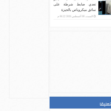
تعدي ضابط شرطة على
سائق ميكروباص بالجيزة
السبت، 08 أغسطس 2026 06:22 م
تعليقا