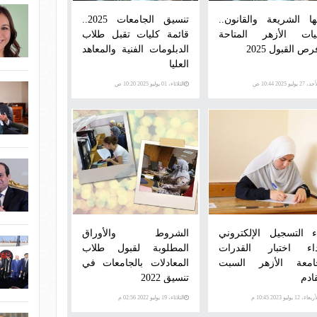
ها الشريعة والقانون..
تنسيق الجامعات 2025..
يات الأزهر المتاحة
قائمة كليات تقبل طلاب
ص القبول 2025
الدبلومات الفنية والمعاهد
العليا
 27 يوليو 2025 10:44 ص
الثلاثاء، 01 يوليو 2025 10:20 ص
ء التسجيل الإلكتروني
الشروط والأوراق
داء اختبار القدرات
المطلوبة لقبول طلاب
امعة الأزهر السبت
المعادلات بالجامعات في
ادم
تنسيق 2022
عاء، 12 يوليو 2023 10:45 م
الثلاثاء، 19 يوليو 2022 02:56 م