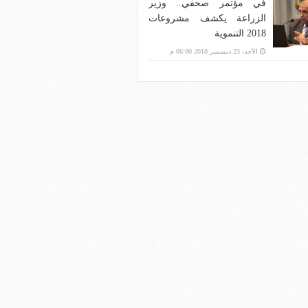
في مؤتمر صحفي.. وزير
الزراعة يكشف مشروعات
2018 التنموية
الأحد، 23 ديسمبر 2018 06:00 م