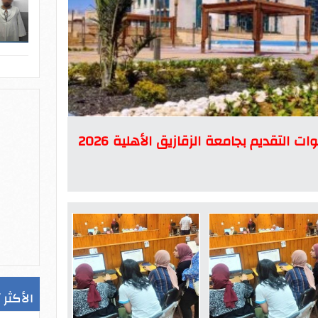
المصروفات والتنسيق.. خطوات التقديم بجامعة الزقازيق الأهلية 2026
الأكثر 