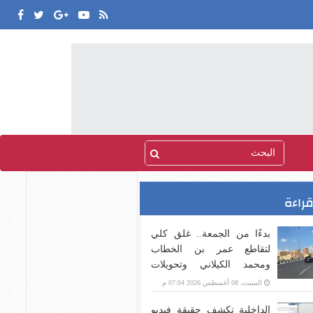
قراءة
بدءًا من الجمعة.. غلق كلي
لتقاطع عمر بن الخطاب
ومحمد الكيلاني وتحويلات
بديلة
السبت، 08 أغسطس 2026 07:04 م
الداخلية تكشف حقيقة فيديو