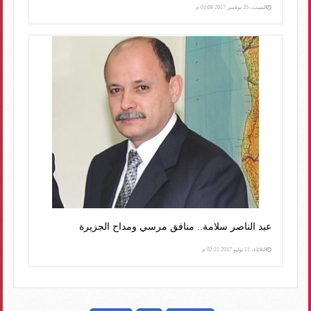
السبت، 25 نوفمبر 2017 01:08 م
عبد الناصر سلامة.. منافق مرسي ومداح الجزيرة
الثلاثاء، 11 يوليو 2017 02:21 م