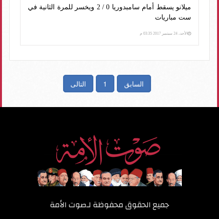
ميلانو يسقط أمام سامبدوريا 0 / 2 ويخسر للمرة الثانية في
ست مباريات
الأحد، 24 سبتمبر 2017 03:35 م
السابق
1
التالى
جميع الحقوق محفوظة لـ
صوت الأمة