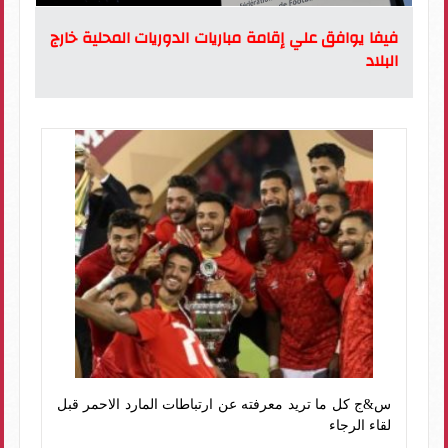
فيفا يوافق علي إقامة مباريات الدوريات المحلية خارج
البلاد
س&ج كل ما تريد معرفته عن ارتباطات المارد الاحمر قبل
لقاء الرجاء