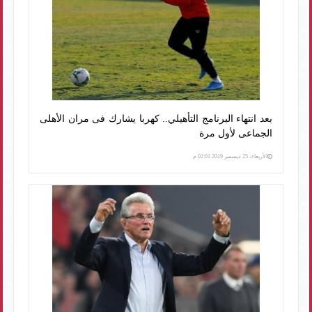
بعد انتهاء البرنامج التأهيلي.. كهربا يشارك فى مران الأهلى
الجماعى لأول مرة
الأربعاء، 25 ديسمبر 2019 02:01 م