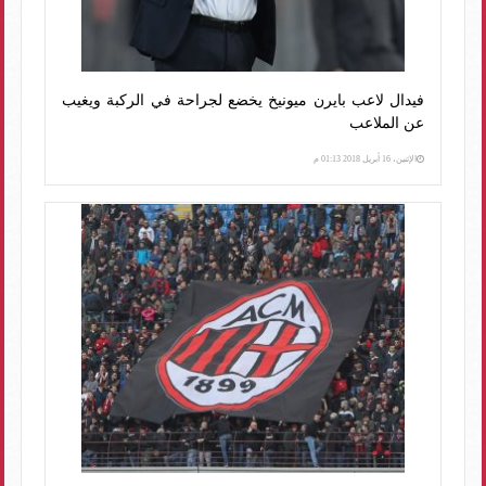
فيدال لاعب بايرن ميونيخ يخضع لجراحة في الركبة ويغيب
عن الملاعب
الإثنين، 16 أبريل 2018 01:13 م