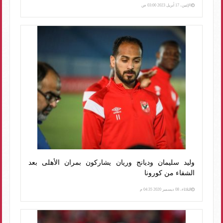
الإثنين، 17 أبريل 2023 03:00 ص
وليد سليمان وديانج وريان يشاركون بمران الأهلى بعد
الشفاء من كورونا
الثلاثاء، 08 ديسمبر 2020 04:35 م