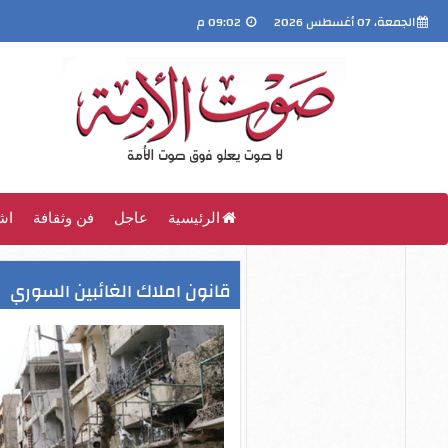
الجمعة، 07 أغسطس 2026
09:02 م
الرئيسية
عاجل
فن وثقافة
اش
قانون املاك الغائبين السوري