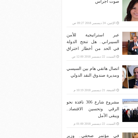
صوت أجراس
الإثنين، 24 ديسمبر 2018 09:27 ص
عبر استراتيجية للأمن
السيبراني.. هل تنجح الدولة
في الحد من أخطار اختراق
بنية الاتصالات؟
السبت، 22 ديسمبر 2018 12:00 ص
اتصال هاتفي هام بين السيسي
ومديرة صندوق النقد الدولي
الجمعة، 21 ديسمبر 2018 10:19 م
مشروع شارع 306 نافذة نحو
الرقي وتحسين الاقتصاد..
ويبقى الأمل
السبت، 22 ديسمبر 2018 01:00 م
في مؤتمر صحفي.. وزير