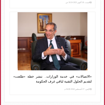
السبت، 18 أكتوبر 2025 10:24 ص
«الاتصالات» في خدمة الوزارات.. ننشر خطة «طلعت»
لتقديم الحلول التقنية لباقي غرف الحكومة
الإثنين، 27 أغسطس 2018 04:00 م