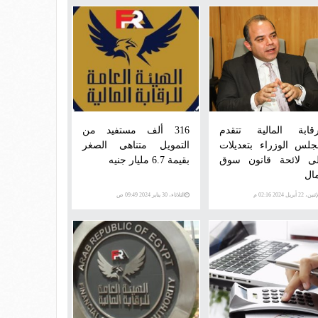
رقابة المالية تتقدم
316 ألف مستفيد من
جلس الوزراء بتعديلات
التمويل متناهى الصغر
ى لائحة قانون سوق
بقيمة 6.7 مليار جنيه
مال
ن، 22 أبريل 2024 02:16 م
الثلاثاء، 30 يناير 2024 09:49 ص