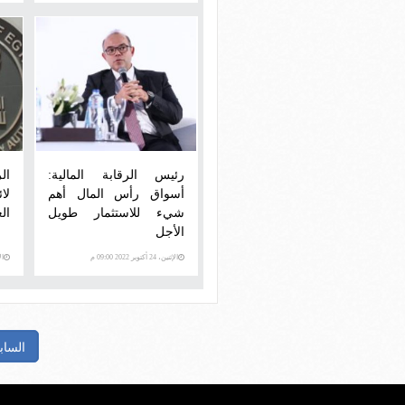
رئيس الرقابة المالية:
الر
أسواق رأس المال أهم
لا
شيء للاستثمار طويل
الع
الأجل
الإثنين، 24 أكتوبر 2022 09:00 م
الإثني
الساب