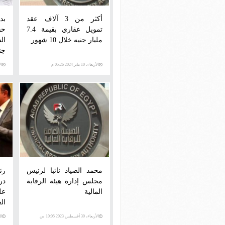
أكثر من 3 آلاف عقد
تمويل عقاري بقيمة 7.4
حق
مليار جنيه خلال 10 شهور
جن
الأربعاء، 10 يناير 2024 05:26 م
الأرب
محمد الصياد نائبا لرئيس
رئ
مجلس إدارة هيئة الرقابة
در
المالية
عل
الع
الأربعاء، 30 أغسطس 2023 10:05 ص
الثلاث