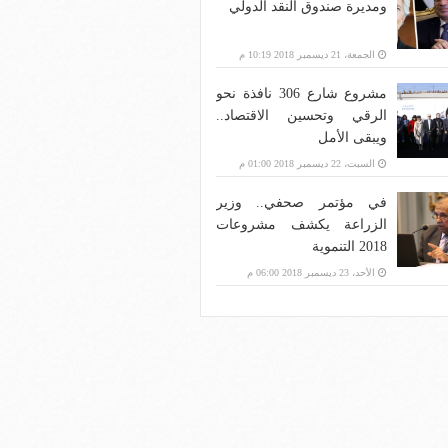
ومديرة صندوق النقد الدولي
الجمعة، 21 ديسمبر 2018 10:19 م
مشروع شارع 306 نافذة نحو
الرقي وتحسين الاقتصاد..
ويبقى الأمل
السبت، 22 ديسمبر 2018 01:00 م
في مؤتمر صحفي.. وزير
الزراعة يكشف مشروعات
2018 التنموية
الأحد، 23 ديسمبر 2018 06:00 م