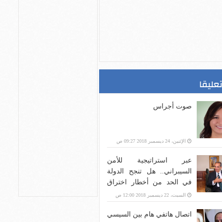
تعليقا
صوت أجراس
الإثنين، 24 ديسمبر 2018 09:27 ص
عبر استراتيجية للأمن
السيبراني.. هل تنجح الدولة
في الحد من أخطار اختراق
بنية الاتصالات؟
السبت، 22 ديسمبر 2018 12:00 ص
اتصال هاتفي هام بين السيسي