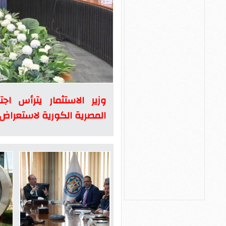
وزير الاستثمار يترأس اج
المصرية الكورية لاستعرا