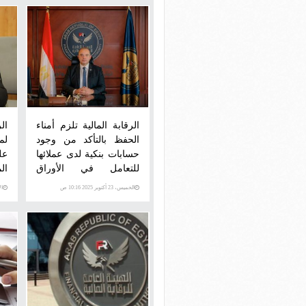
الرقابة المالية تلزم أمناء
ال
الحفظ بالتأكد من وجود
لم
حسابات بنكية لدى عملائها
عل
للتعامل في الأوراق
ال
المالية
الخميس، 23 أكتوبر 2025 10:16 ص
الإثني