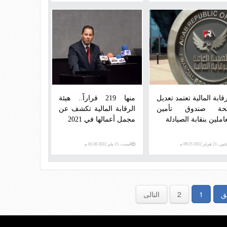
قابة المالية تعتمد تعديل
منها 219 قراراً.. هيئة
ئحة صندوق تأمين
الرقابة المالية تكشف عن
املين بنقابة الصيادلة
مجمل أعمالها في 2021
ن، 21 فبراير 2022 09:25 م
السبت، 15 يناير 2022 05:30 م
ق
1
2
التالى