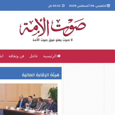
الخميس، 06 أغسطس 2026
05:51 ص
الرئيسية
عاجل
فن وثقافة
اش
هيئة الرقابة المالية