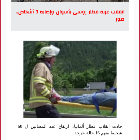
انقلاب عربة قطار روسى بأسوان وإصابة 3 أشخاص..
صور
حادث انقلاب قطار ألمانيا.. ارتفاع عدد المصابين ل 60
شخصا بينهم 16 حالة حرجة