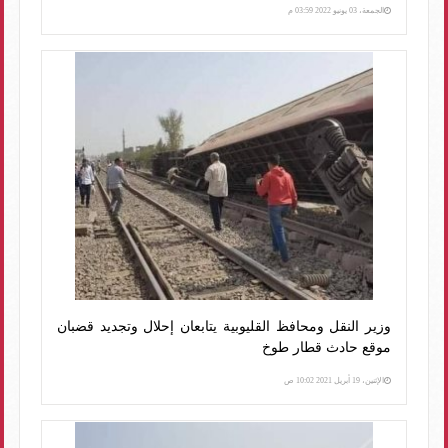
الجمعة، 03 يونيو 2022 03:59 م
وزير النقل ومحافظ القليوبية يتابعان إحلال وتجديد قضبان
موقع حادث قطار طوخ
الإثنين، 19 أبريل 2021 10:02 ص