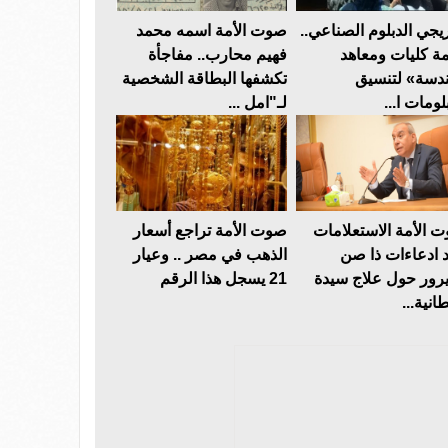
يجي الدبلوم الصناعي..
صوت الأمة اسمه محمد
مة كليات ومعاهد
فهيم محارب.. مفاجأة
دسة» لتنسيق
تكشفها البطاقة الشخصية
لومات ا...
لـ"امل ...
 الأمة الاستعلامات
صوت الأمة تراجع أسعار
د ادعاءات ذا صن
الذهب في مصر .. وعيار
رور حول علاج سيدة
21 يسجل هذا الرقم
انية...