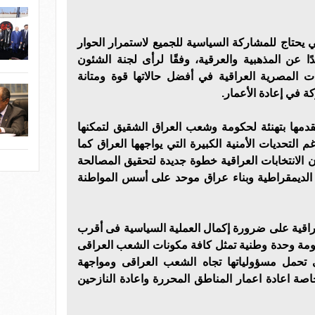
يحتاج للمشاركة السياسية للجميع لاستمرار الحوار
ا عن المذهبية والعرقية، وفقًا لرأى لجنة الشئون
قات المصرية العراقية في أفضل حالاتها قوة ومتانة
كة في إعادة الأعمار.
قدمها بتهنئة لحكومة وشعب العراق الشقيق لتمكنها
غم التحديات الأمنية الكبيرة التي يواجهها العراق كما
الانتخابات العراقية خطوة جديدة لتحقيق المصالحة
ز الديمقراطية وبناء عراق موحد على أسس المواطنة
راقية على ضرورة إكمال العملية السياسية فى أقرب
ة وحدة وطنية تمثل كافة مكونات الشعب العراقى
لى تحمل مسؤولياتها تجاه الشعب العراقى ومواجهة
ة اعادة اعمار المناطق المحررة واعادة النازحين