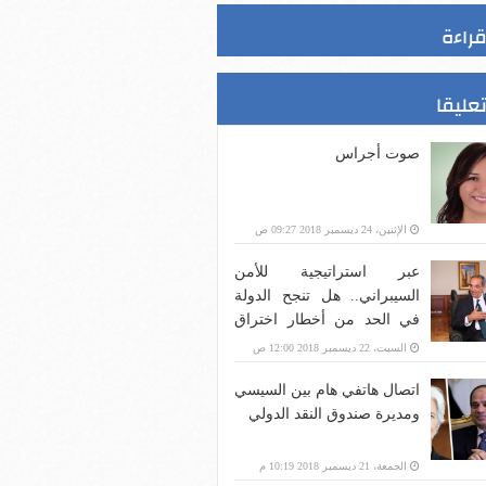
قراءة
تعليقا
صوت أجراس
الإثنين، 24 ديسمبر 2018 09:27 ص
عبر استراتيجية للأمن
السيبراني.. هل تنجح الدولة
في الحد من أخطار اختراق
بنية الاتصالات؟
السبت، 22 ديسمبر 2018 12:00 ص
اتصال هاتفي هام بين السيسي
ومديرة صندوق النقد الدولي
الجمعة، 21 ديسمبر 2018 10:19 م