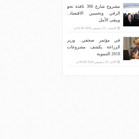
مشروع شارع 306 نافذة نحو
الرقي وتحسين الاقتصاد..
ويبقى الأمل
السبت، 22 ديسمبر 2018 01:00 م
في مؤتمر صحفي.. وزير
الزراعة يكشف مشروعات
2018 التنموية
الأحد، 23 ديسمبر 2018 06:00 م