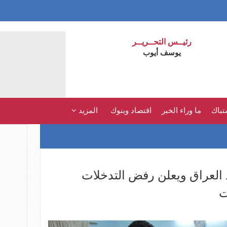
رئيــس التحــريــر
يوسف أيوب
تباك
ما وراء الخبر
اقتصاد وبنوك
المزيد
 العراق ويعلن رفض التدخلات
ت