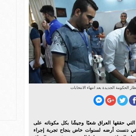
ار الحكومة الجديدة بعد انتهاء الانتخابات
التي حققها العراق شعبًا وجيشًا بكل مكوناته على
تي دنست أرضه لسنوات خاض بنجاح تجربة إجراء