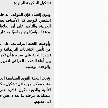
تشكيل الحكومة الجديدة.
ودون إقصاء فإن الموقف الداخلي 
الشعبي لتوحيد كل الأطياف بعيدً
العربية، والتأكيد على أن العلا
ودعمًا سياسيًا ودبلوماسيًا ومشار
وأوصت اللجنة البرلمانية، على ت
من تأمين الانتخابات البرلمانية ر
تشدد اللجنة على ضرورة أن تكون 
بين أبناء الشعب العراقى لتعزي
والوحدة الوطنية.
وتحث اللجنة القوى السياسية الع
وقت ممكن من خلال تشكيل حكوم
الأثنية والدينية تكون قادرة ع
متطلبات مرحلة ما بعد داعش خاص
الى مدنهم.