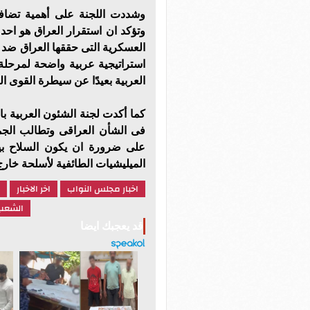
وشددت اللجنة على أهمية تضافر 
وتؤكد ان استقرار العراق هو احد
العسكرية التى حققها العراق ضد 
استراتيجية عربية واضحة لمرحلة
العربية بعيدًا عن سيطرة القوى الد
كما أكدت لجنة الشئون العربية ب
فى الشأن العراقى وتطالب الجمي
على ضرورة ان يكون السلاح بي
الميليشيات الطائفية لأسلحة خارج
اخبار مجلس النواب
اخر الاخبار
الشعب 
قد يعجبك ايضا