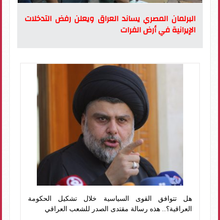
البرلمان المصري يساند العراق ويعلن رفض التدخلات
الإيرانية في أرض الفرات
هل تتوافق القوى السياسية خلال تشكيل الحكومة
العراقية؟.. هذه رسالة مقتدى الصدر للشعب العراقي