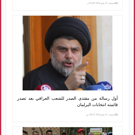
الجمعة، 25 مايو 2018 05:00 م
أول رسالة من مقتدى الصدر للشعب العراقي بعد تصدر
قائمته انتخابات البرلمان
الجمعة، 25 مايو 2018 09:52 ص