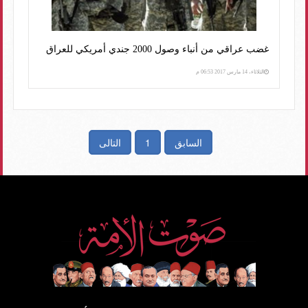
غضب عراقي من أنباء وصول 2000 جندي أمريكي للعراق
الثلاثاء، 14 مارس 2017 06:53 م
السابق
1
التالى