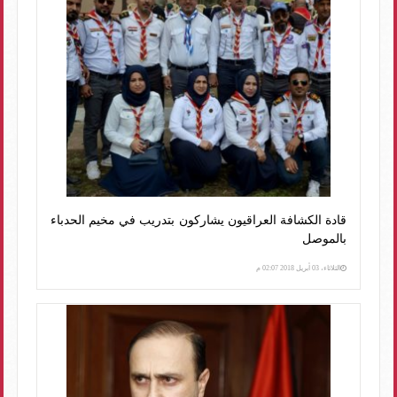
قادة الكشافة العراقيون يشاركون بتدريب في مخيم الحدباء
بالموصل
الثلاثاء، 03 أبريل 2018 02:07 م