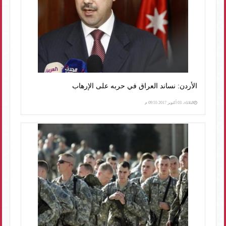
الأردن: نساند العراق في حربه على الإرهاب
الثلاثاء، 03 أكتوبر 2017 09:55 م