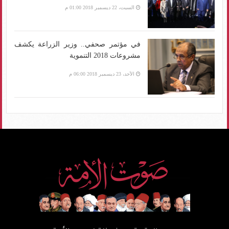
السبت، 22 ديسمبر 2018 01:00 م
في مؤتمر صحفي.. وزير الزراعة يكشف
مشروعات 2018 التنموية
الأحد، 23 ديسمبر 2018 06:00 م