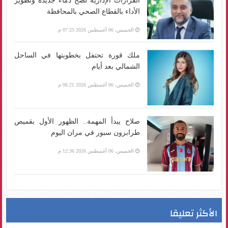
القرارات الإدارية لضخ دماء جديدة وتطوير
الأداء بالقطاع الصحي بالمحافظة
الخميس، 06 أغسطس 2026 07:25 م
ملك قورة تحتفل بخطوبتها في الساحل
الشمالي بعد أيام
الخميس، 06 أغسطس 2026 06:21 م
صلاح يبدأ المهمة.. الظهور الأول بقميص
طرابزون سبور في مران اليوم
الخميس، 06 أغسطس 2026 12:36 م
الأكثر تعليقا