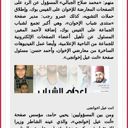
منهم: «محمد صلاح الجبالي» المسؤول عن الرد على
الصفحات المعارضة للإخوان على الفيس بوك، وإطلاق
حملات التشويه، كذلك عمرو رجب: مدير صفحة
«منتدى شباب الإخوان»، وهي أكبر تجمع لشباب
الجماعة على الفيس بوك، إضافة لأحمد المغير،
المسئول عن تأهيل أعضاء الصفحات الإلكترونية
للجماعة من الناحية الإعلامية، وأيضا عمل الفيديوهات
الساخرة من معارضي الإخوان، وأحمد حسن: مسئول
صفحة «انت عيل إخوانجى»
.
انت عيل اخوانجى
ومن بين المسؤوليين: يحيي حامد، مؤسس صفحة
«أنت عيل إخوانجي»، والذي عينه الشاطر وزيرا