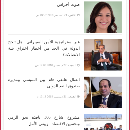
صوت أجراس
الإثنين، 24 ديسمبر 2018 09:27 ص
عبر استراتيجية للأمن السيبراني.. هل تنجح
الدولة في الحد من أخطار اختراق بنية
الاتصالات؟
السبت، 22 ديسمبر 2018 12:00 ص
اتصال هاتفي هام بين السيسي ومديرة
صندوق النقد الدولي
الجمعة، 21 ديسمبر 2018 10:19 م
مشروع شارع 306 نافذة نحو الرقي
وتحسين الاقتصاد.. ويبقى الأمل