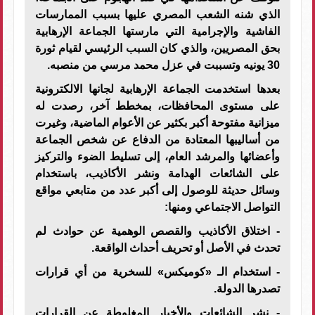
الذي شنه الشعب المصري عليها بسبب الممارسات
الفاشية والإجرامية التي مارستها الجماعة الإرهابية
بحق المصريين، والذي كان السبب الرئيسي لقيام ثورة
30 يونيه وتسببت في عزل محمد مرسي من منصبه.
بعدها استخدمت الجماعة الإرهابية لجانها الالكترونية
على مستوى المحافظات، بمخطط آخر، رصدت له
ميزانية مفتوحة أكبر بكثير عن الأعوام الماضية، وغيرت
من أساليبها المعتادة من الدفاع عن شخص الجماعة
وأعضائها والمرشد العام، إلى تسليط الضوء والتركيز
على الشائعات الهدامة ونشر الأكاذيب، باستخدام
وسائل حديثة للوصول إلى أكبر عدد من متابعي مواقع
التواصل الاجتماعي ومنها:
- اختلاق الأكاذيب والقصص الوهمية عن حوادث لم
تحدث في الأصل أو تحريف أحداث الواقعة.
- استخدام الـ «كوميكس» للسخرية من أي قرارات
تصدرها الدولة.
- نشر الشائعات والأخبار المغلوطة عن القرارات