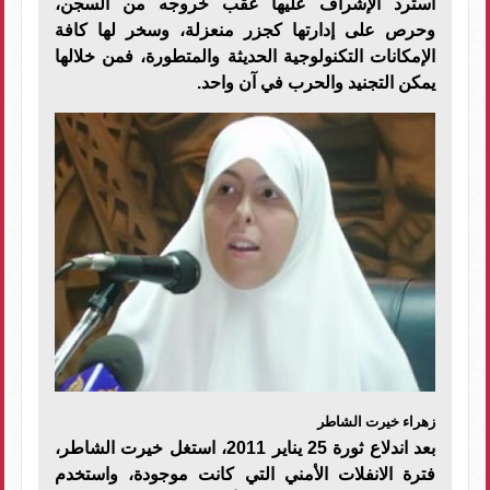
استرد الإشراف عليها عقب خروجه من السجن،
وحرص على إدارتها كجزر منعزلة، وسخر لها كافة
الإمكانات التكنولوجية الحديثة والمتطورة، فمن خلالها
يمكن التجنيد والحرب في آن واحد.
زهراء خيرت الشاطر
بعد اندلاع ثورة 25 يناير 2011، استغل خيرت الشاطر،
فترة الانفلات الأمني التي كانت موجودة، واستخدم