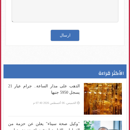
الأكثر قراءة
الذهب على مدار الساعة.. جرام عيار 21
يسجل 5950 جنيها
الخميس، 06 أغسطس 2026 07:40 م
"وكيل صحة سيناء" يعلن عن حزمة من