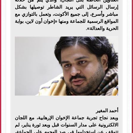
إرسال الرسائل التي يريد الشاطر توصيلها بشكل
مباشر وأسرع، إلى جميع الأكونت، وتعمل بالتوازي مع
المواقع الرسمية للجماعة ومنها «إخوان أون لاين، بوابة
الحرية والعدالة».
أحمد المغير
وبعد نجاح تجربة جماعة الإخوان الإرهابية، مع اللجان
الالكترونية على مدار السنوات قبل وبعد ثورة يناير، لم
تتوقف عن استخدامها في صد الهجوم على الجماعة،