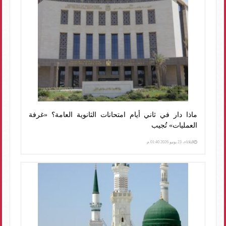
ماذا دار في ثاني أيام امتحانات الثانوية العامة؟ «غرفة
العمليات» تُجيب
الثلاثاء، 23 يونيو 2026 01:40 م