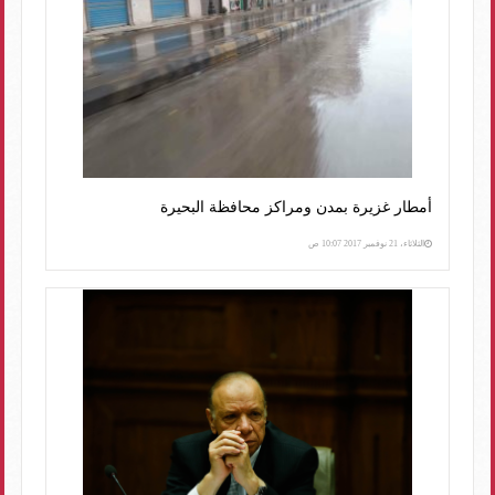
أمطار غزيرة بمدن ومراكز محافظة البحيرة
الثلاثاء، 21 نوفمبر 2017 10:07 ص