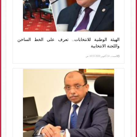
الهيئة الوطنية للانتخابات.. تعرف على الخط الساخن
واللجنة الانتخابية
السبت، 24 أكتوبر 2020 10:55 ص