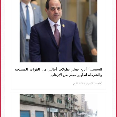
السيسي: أتابع بفخر بطولات أبنائي من القوات المسلحة
والشرطة لتطهير مصر من الإرهاب
الجمعة، 09 فبراير 2018 11:31 ص