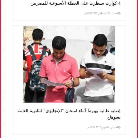
4 كوارث سيطرت على العطلة الأسبوعية للمصريين
السبت، 12 أغسطس 2017 08:00 م
إصابة طالبة بهبوط أثناء امتحان "الإنجليزي" للثانوية العامة
بسوهاج
الخميس، 08 يونيو 2017 03:18 م