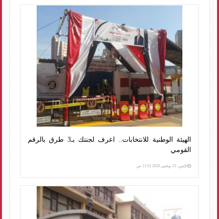
الهيئة الوطنية للانتخابات.. اعرف لجنتك بـ3 طرق بالرقم
القومي
الإثنين، 23 نوفمبر 2020 11:53 ص