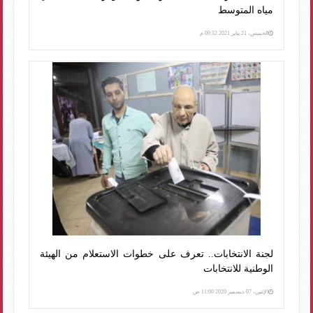
مياه المتوسط
الخميس، 21 يناير 2021 09:32 م
لجنة الانتخابات.. تعرف على خطوات الاستعلام من الهيئة
الوطنية للانتخابات
الإثنين، 07 ديسمبر 2020 11:00 ص