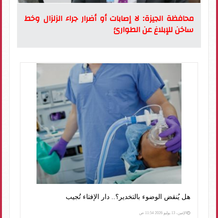
محافظة الجيزة: لا إصابات أو أضرار جراء الزلزال وخط
ساخن للإبلاغ عن الطوارئ
هل يُنقض الوضوء بالتخدير؟.. دار الإفتاء تُجيب
الإثنين، 13 يوليو 2026 11:54 ص