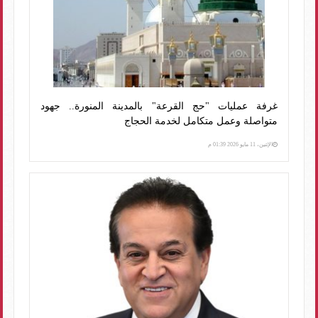
غرفة عمليات "حج القرعة" بالمدينة المنورة.. جهود
متواصلة وعمل متكامل لخدمة الحجاج
الإثنين، 11 مايو 2026 01:39 م