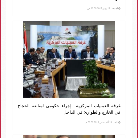
الجمعة، 14 يونيو 2019 10:00 ص
غرفة العمليات المركزية.. إجراء حكومي لمتابعة الحجاج
في الخارج والطوارئ في الداخل
الأحد، 19 أغسطس 2018 02:00 م