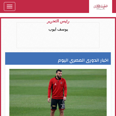
oggle
gation
رئيس التحرير
يوسف ايوب
اخبار الدورى المصري اليوم