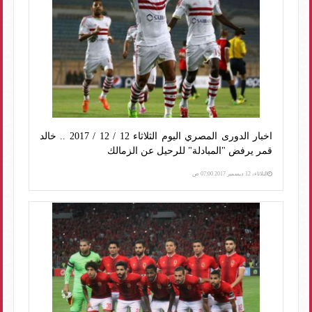
اخبار الدورى المصري اليوم الثلاثاء 12 / 12 / 2017 .. خالد
قمر يرفض "المبادلة" للرحيل عن الزمالك
الثلاثاء، 12 ديسمبر 2017 07:00 ص