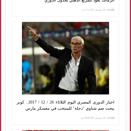
الزمالك يعود للمربع الذهبي بجدول الدوري
الثلاثاء، 26 ديسمبر 2017 11:51 م
اخبار الدورى المصري اليوم الثلاثاء 26 / 12 / 2017.. كوبر
يبحث ضم شناوي "دجلة" للمنتخب في معسكر مارس
الثلاثاء، 26 ديسمبر 2017 05:00 ص