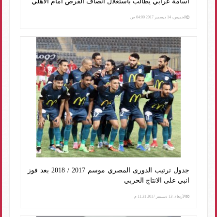
أسامة عرابي يطالب باستغلال انصاف الفرص أمام الاهلي
الخميس، 14 ديسمبر 2017 04:00 ص
جدول ترتيب الدورى المصري موسم 2017 / 2018 بعد فوز
انبي على الانتاج الحربي
الأربعاء، 13 ديسمبر 2017 11:31 م