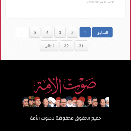
الأحد، 12 مايو 2019 02:00 م
السابق
1
2
3
4
5
…
31
32
التالى
جميع الحقوق محفوظة لـ
صوت الأمة