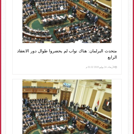
متحدث البرلمان: هناك نواب لم يحضروا طوال دور الانعقاد
الرابع
الأربعاء، 24 يوليو 2019 01:32 م