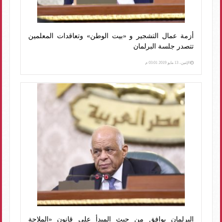
أزمة عمال التشجير و «بيت الوطن» وتعاقدات المعلمين
تتصدر جلسة البرلمان
الإثنين، 13 مايو 2019 03:01 م
البرلمان يوافق من حيث المبدأ على قانون «الملاحة