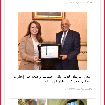
الأحد، 15 ديسمبر 2019 03:00 ص
رئيس البرلمان لغادة والي: بصماتك واضحة فى إنجازات
التضامن خلال فترة توليك المسئولية
الخميس، 28 نوفمبر 2019 09:16 م