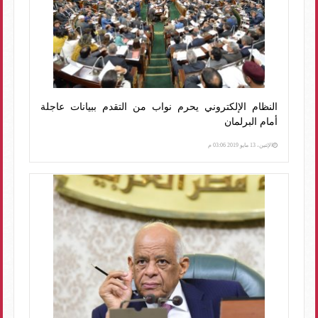
النظام الإلكتروني يحرم نواب من التقدم ببيانات عاجلة
أمام البرلمان
الإثنين، 13 مايو 2019 03:06 م