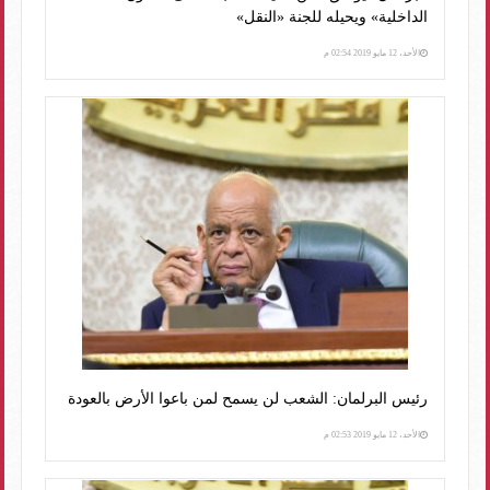
الداخلية» ويحيله للجنة «النقل»
الأحد، 12 مايو 2019 02:54 م
رئيس البرلمان: الشعب لن يسمح لمن باعوا الأرض بالعودة
الأحد، 12 مايو 2019 02:53 م