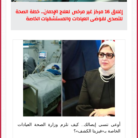
إغلاق 16 مركز غير مرخص لعلاج الإدمان.. خطة الصحة
للتصدي لفوضى العيادات والمستشفيات الخاصة
أوعى تنسى إيصالك.. كيف تلزم وزارة الصحة العيادات
الخاصة بـ«فيزيتا الكشف»؟