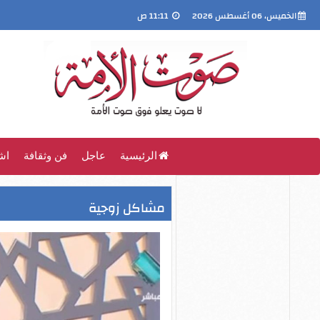
الخميس، 06 أغسطس 2026
11:11 ص
الرئيسية
عاجل
فن وثقافة
اش
مشاكل زوجية