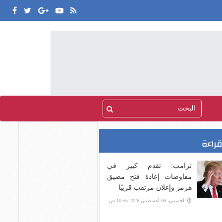
قراءة
ترامب: تقدم كبير في
مفاوضات إعادة فتح مضيق
هرمز وإعلان مرتقب قريبًا
الخميس، 06 أغسطس 2026 10:55 ص