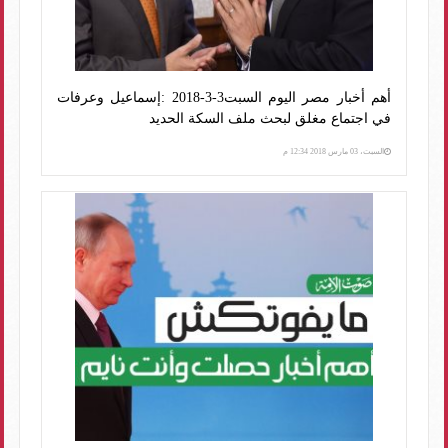
أهم أخبار مصر اليوم السبت3-3-2018 :إسماعيل وعرفات
في اجتماع مغلق لبحث ملف السكة الحديد
السبت، 03 مارس 2018 12:34 م