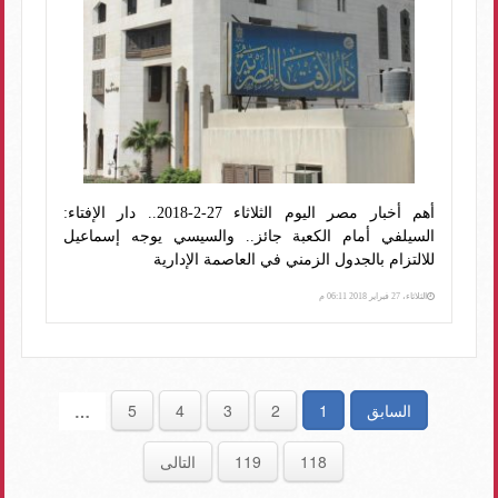
أهم أخبار مصر اليوم الثلاثاء 27-2-2018.. دار الإفتاء:
السيلفي أمام الكعبة جائز.. والسيسي يوجه إسماعيل
للالتزام بالجدول الزمني في العاصمة الإدارية
الثلاثاء، 27 فبراير 2018 06:11 م
السابق
1
2
3
4
5
…
118
119
التالى