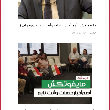
ما يفوتكش.. أهم أخبار حصلت وأنت نايم (فيديوجراف)
الأربعاء، 21 مارس 2018 10:00 ص