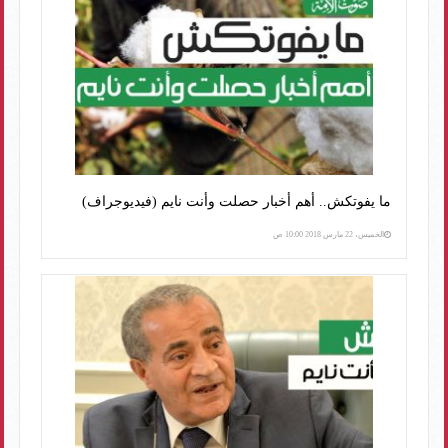
ما يفوتكش.. أهم أخبار حصلت وأنت نايم (فيديوجراف)
الخميس، 22 مارس 2018 10:00 ص