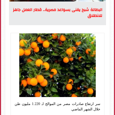
البطالة شبح يفنى بسواعد مصرية.. قطار العمل جاهز
للانطلاق
سر ارتفاع صادرات مصر من الموالح لـ 1.220 مليون طن
خلال الشهر الماضي