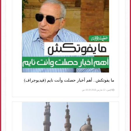
ما يفوتكش.. أهم أخبار حصلت وأنت نايم (فيديوجراف)
الإثنين، 12 مارس 2018 10:19 ص