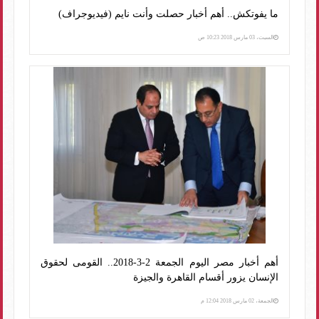
ما يفوتكش.. أهم أخبار حصلت وأنت نايم (فيديوجراف)
السبت، 03 مارس 2018 10:23 ص
أهم أخبار مصر اليوم الجمعة 2-3-2018.. القومى لحقوق
الإنسان يزور أقسام القاهرة والجيزة
الجمعة، 02 مارس 2018 12:04 م