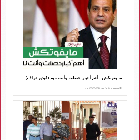
ما يفوتكش.. أهم أخبار حصلت وأنت نايم (فيديوجراف)
الخميس، 29 مارس 2018 10:00 ص