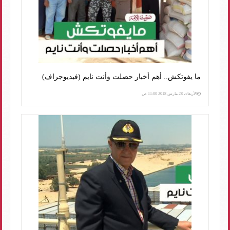
ما يفوتكش.. أهم أخبار حصلت وأنت نايم (فيديوجراف)
الأربعاء، 28 مارس 2018 11:00 ص