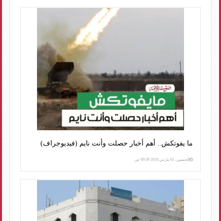
ما يفوتكش.. أهم أخبار حصلت وأنت نايم (فيديوجراف)
الخميس، 01 مارس 2018 09:59 ص