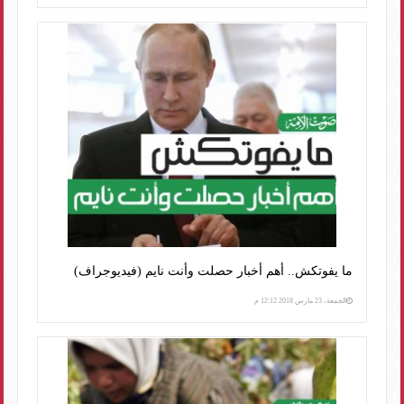
ما يفوتكش.. أهم أخبار حصلت وأنت نايم (فيديوجراف)
الجمعة، 23 مارس 2018 12:12 م