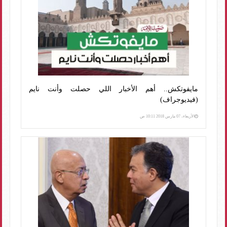
مايفوتكش.. أهم الأخبار اللي حصلت وأنت نايم
(فيديوجراف)
الأربعاء، 07 مارس 2018 10:11 ص