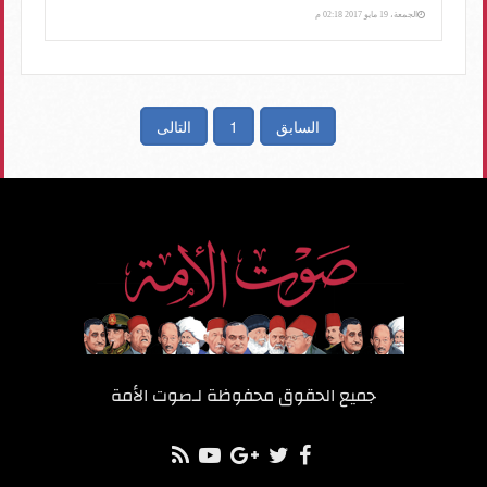
الجمعة، 19 مايو 2017 02:18 م
السابق
1
التالى
جميع الحقوق محفوظة لـ
صوت الأمة