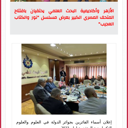
الأزهر وأكاديمية البحث العلمي يحتفيان بافتتاح
المتحف المصري الكبير بعرض مسلسل "نور والكتاب
العجيب"
إعلان أسماء الفائزين بجوائز الدولة في العلوم والعلوم