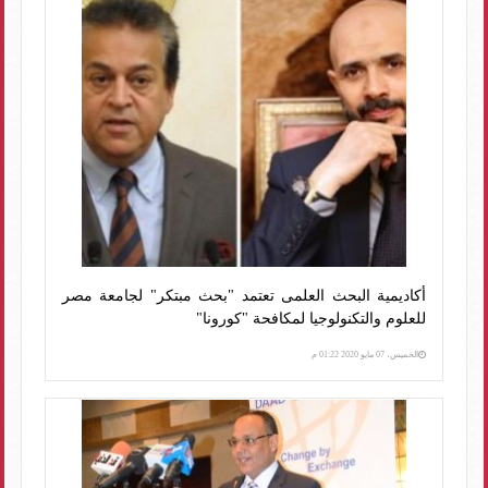
أكاديمية البحث العلمى تعتمد "بحث مبتكر" لجامعة مصر
للعلوم والتكنولوجيا لمكافحة "كورونا"
الخميس، 07 مايو 2020 01:22 م