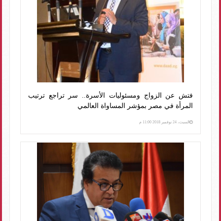
فتش عن الزواج ومسئوليات الأسرة.. سر تراجع ترتيب
المرأة في مصر بمؤشر المساواة العالمي
السبت، 24 نوفمبر 2018 11:00 م