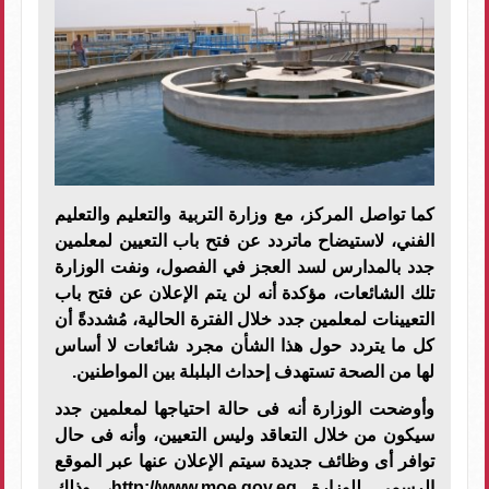
كما تواصل المركز، مع وزارة التربية والتعليم والتعليم
الفني، لاستيضاح ماتردد عن فتح باب التعيين لمعلمين
جدد بالمدارس لسد العجز في الفصول، ونفت الوزارة
تلك الشائعات، مؤكدة أنه لن يتم الإعلان عن فتح باب
التعيينات لمعلمين جدد خلال الفترة الحالية، مُشددةً أن
كل ما يتردد حول هذا الشأن مجرد شائعات لا أساس
لها من الصحة تستهدف إحداث البلبلة بين المواطنين.
وأوضحت الوزارة أنه فى حالة احتياجها لمعلمين جدد
سيكون من خلال التعاقد وليس التعيين، وأنه فى حال
توافر أى وظائف جديدة سيتم الإعلان عنها عبر الموقع
الرسمي للوزارة http://www.moe.gov.eg، وذلك