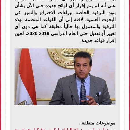
على أنه لم يتم إقرار أى لوائح جديدة حتى الآن بشأن
بنود الترقية الخاصة ببراءات الاختراع والتميز فى
البحوث العلمية، لافتة إلى أن القواعد المنظمة لهذه
الترقية والمعمول بها حالياً مطبقة كما هى دون أى
تغيير أو تعديل حتى العام الدراسى 2019-2020، لحين
إقرار قواعد جديدة.
موضوعات متعلقة..
زيارة رئيس وزراء اليابان لبكين.. تشكيل جبهة مع