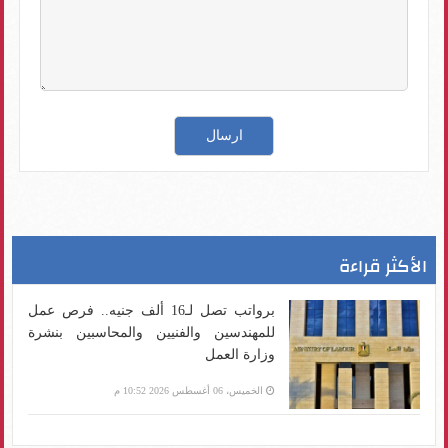
الأكثر قراءة
برواتب تصل لـ16 ألف جنيه.. فرص عمل
للمهندسين والفنيين والمحاسبين بنشرة
وزارة العمل
الخميس، 06 أغسطس 2026 10:52 م