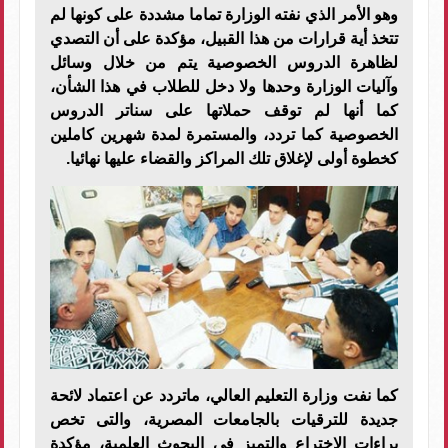
وهو الأمر الذي نفته الوزارة تماما مشددة على كونها لم
تتخذ أية قرارات من هذا القبيل، مؤكدة على أن التصدي
لظاهرة الدروس الخصوصية يتم من خلال وسائل
وآليات الوزارة وحدها ولا دخل للطلاب في هذا الشأن،
كما أنها لم توقف حملاتها على سناتر الدروس
الخصوصية كما تردد، والمستمرة لمدة شهرين كاملين
كخطوة أولى لإغلاق تلك المراكز والقضاء عليها نهائيا.
كما نفت وزارة التعليم العالي، ماتردد عن اعتماد لائحة
جديدة للترقيات بالجامعات المصرية، والتى تخص
براءات الاختراع والتميز فى البحوث العلمية، مؤكدة