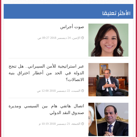
الأكثر تعليقا
صوت أجراس
الإثنين، 24 ديسمبر 2018 09:27 ص
عبر استراتيجية للأمن السيبراني.. هل تنجح
الدولة في الحد من أخطار اختراق بنية
الاتصالات؟
السبت، 22 ديسمبر 2018 12:00 ص
اتصال هاتفي هام بين السيسي ومديرة
صندوق النقد الدولي
الجمعة، 21 ديسمبر 2018 10:19 م