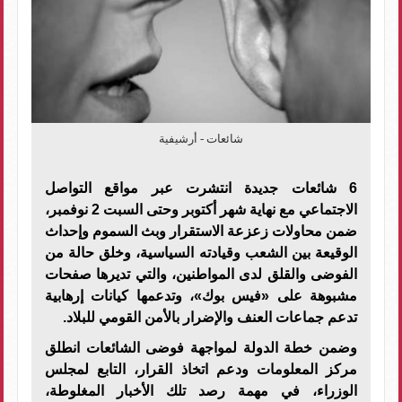
شائعات - أرشيفية
6 شائعات جديدة انتشرت عبر مواقع التواصل
الاجتماعي مع نهاية شهر أكتوبر وحتى السبت 2 نوفمبر،
ضمن محاولات زعزعة الاستقرار وبث السموم وإحداث
الوقيعة بين الشعب وقيادته السياسية، وخلق حالة من
الفوضى والقلق لدى المواطنين، والتي تديرها صفحات
مشبوهة على «فيس بوك»، وتدعمها كيانات إرهابية
تدعم جماعات العنف والإضرار بالأمن القومي للبلاد.
وضمن خطة الدولة لمواجهة فوضى الشائعات انطلق
مركز المعلومات ودعم اتخاذ القرار، التابع لمجلس
الوزراء، في مهمة رصد تلك الأخبار المغلوطة،