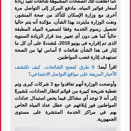
كما أطلقت تلك الصفحات المشبوهة شائعات تفيد زيادة
أسعار فواتير المياه، مادفع المركز إلى التواصل مرة
أخرى مع وزارة الإسكان للتأكد من صحة المنشور،
ونفت الوزارة مايتردد بهذا الشأن، مؤكدة أنه يتم حاليا
تحصيل رسوم الخدمة وفقا لتسعيرة المياه المطبقة
حالياً كما هى دون أى تغيير منذ قرار الزيادة السنوية
الذى تم إقراره فى يونيو 2018، مُشددةً على أن كل ما
يُثار فى هذا الشأن شائعات لا أساس لها من الصحة
تستهدف إثارة غضب المواطنين.
اقرأ أيضا:
6 طرق لفضح الشائعات.. كيف تكتشف
الأخبار المزيفة على مواقع التواصل الاجتماعي؟
وأوضحت الوزارة أنهم تعاقدوا مع 3 شركات كبرى وتم
تغطية شريحة كبيرة من قوائم انتظار العدادات، مُشيرةً
إلى أنه لا توجد أي مشاكل فيما يخص استبدال عدادات
المواطنين فور إبلاغهم عن عطل عداد المياه الخاص
بهم في مراكز الخدمة المنتشرة على مستوى
الجمهورية.