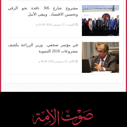
مشروع شارع 306 نافذة نحو الرقي
وتحسين الاقتصاد.. ويبقى الأمل
السبت، 22 ديسمبر 2018 01:00 م
في مؤتمر صحفي.. وزير الزراعة يكشف
مشروعات 2018 التنموية
الأحد، 23 ديسمبر 2018 06:00 م