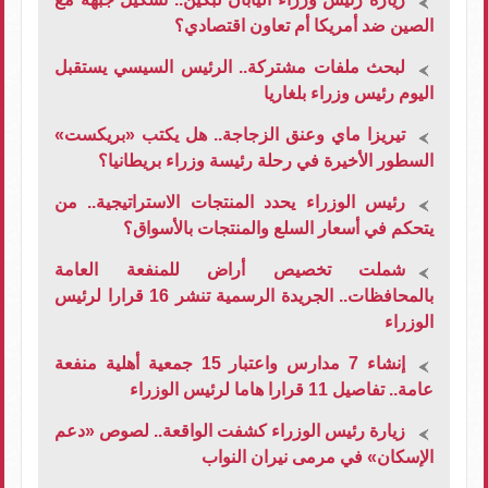
الصين ضد أمريكا أم تعاون اقتصادي؟
لبحث ملفات مشتركة.. الرئيس السيسي يستقبل
اليوم رئيس وزراء بلغاريا
تيريزا ماي وعنق الزجاجة.. هل يكتب «بريكست»
السطور الأخيرة في رحلة رئيسة وزراء بريطانيا؟
رئيس الوزراء يحدد المنتجات الاستراتيجية.. من
يتحكم في أسعار السلع والمنتجات بالأسواق؟
شملت تخصيص أراض للمنفعة العامة
بالمحافظات.. الجريدة الرسمية تنشر 16 قرارا لرئيس
الوزراء
إنشاء 7 مدارس واعتبار 15 جمعية أهلية منفعة
عامة.. تفاصيل 11 قرارا هاما لرئيس الوزراء
زيارة رئيس الوزراء كشفت الواقعة.. لصوص «دعم
الإسكان» في مرمى نيران النواب