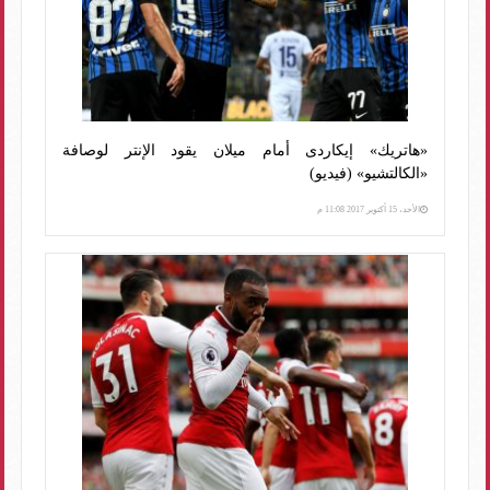
«هاتريك» إيكاردى أمام ميلان يقود الإنتر لوصافة
«الكالتشيو» (فيديو)
الأحد، 15 أكتوبر 2017 11:08 م