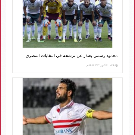
محمود رسمي يعتذر عن ترشحه في انتخابات المصري
الثلاثاء، 31 أكتوبر 2017 03:41 م