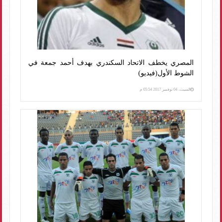
المصري يخطف الاتحاد السكندري بهدف أحمد جمعة في
الشوط الأول(فيديو)
السبت، 04 نوفمبر 2017 05:54 م