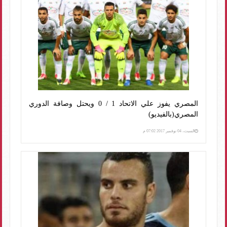
المصري يفوز علي الاتحاد 1 / 0 ويحتل وصافة الدوري
المصري(بالفيديو)
السبت، 04 نوفمبر 2017 07:02 م