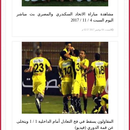
مشاهدة مباراة الاتحاد السكندري والمصري بث مباشر
اليوم السبت 4 / 11 / 2017
السبت، 04 نوفمبر 2017 02:57 م
المقاولون يسقط في فخ التعادل أمام الداخلية 1 / 1 ويتخلى
عن قمة الدوري (فيديو)