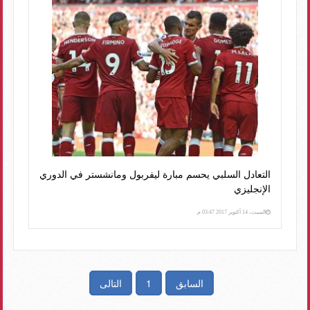
التعادل السلبي يحسم مبارة ليفربول ومانشستر في الدوري
الإنجليزي
السبت، 14 أكتوبر 2017 03:47 م
السابق
1
التالى