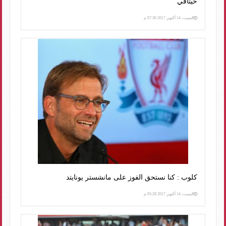
خيتافي
السبت، 14 أكتوبر 2017 07:30 م
كلوب : كنا نستحق الفوز على مانشستر يونايتد
السبت، 14 أكتوبر 2017 05:28 م