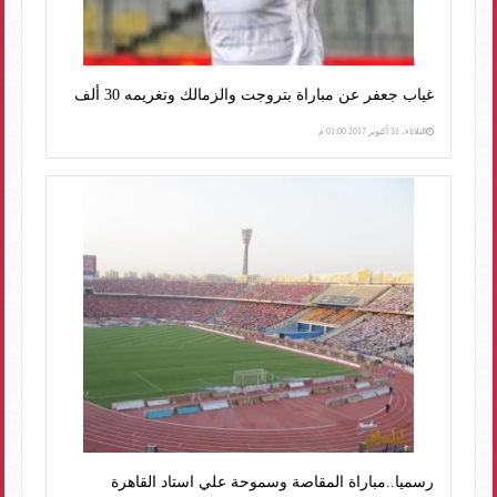
غياب جعفر عن مباراة بتروجت والزمالك وتغريمه 30 ألف
الثلاثاء، 31 أكتوبر 2017 01:00 م
رسميا..مباراة المقاصة وسموحة علي استاد القاهرة