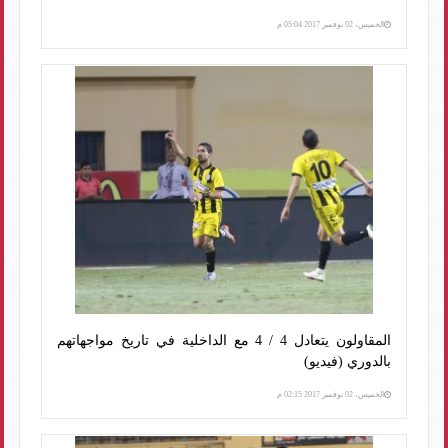
الخميس، 02 نوفمبر 2017 05:04 م
المقاولون يتعادل 4 / 4 مع الداخلية في تاريخ مواجهاتهم
بالدوري (فيديو)
الخميس، 02 نوفمبر 2017 02:15 م