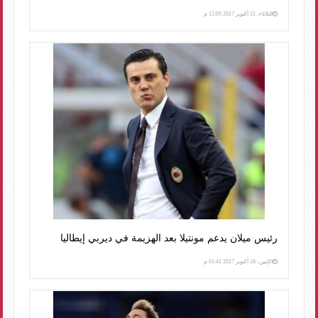
الثلاثاء، 31 أكتوبر 2017 12:05 م
رئيس ميلان يدعم مونتيلا بعد الهزيمة في ديربي إيطاليا
الإثنين، 16 أكتوبر 2017 01:41 م