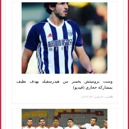
وست بروميتش يخسر من هيدرسفيلد بهدف نظيف
بمشاركة حجازي (فيديو)
السبت، 04 نوفمبر 2017 07:37 م