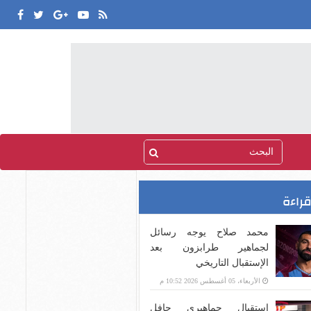
قراءة
محمد صلاح يوجه رسائل
لجماهير طرابزون بعد
الإستقبال التاريخي
الأربعاء، 05 أغسطس 2026 10:52 م
استقبال جماهيري حافل