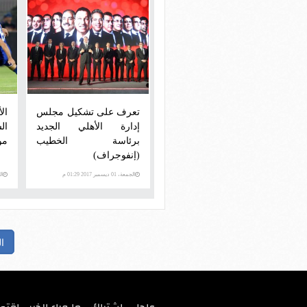
تعرف على تشكيل مجلس
ال
إدارة الأهلي الجديد
برئاسة الخطيب
مو
(إنفوجراف)
الجمعة، 01 ديسمبر 2017 01:29 م
السبت
ا