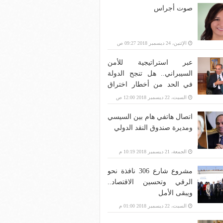
صوت أجراس
الإثنين، 24 ديسمبر 2018 09:27 ص
عبر استراتيجية للأمن
السيبراني.. هل تنجح الدولة
في الحد من أخطار اختراق
بنية الاتصالات؟
السبت، 22 ديسمبر 2018 12:00 ص
اتصال هاتفي هام بين السيسي
ومديرة صندوق النقد الدولي
الجمعة، 21 ديسمبر 2018 10:19 م
مشروع شارع 306 نافذة نحو
الرقي وتحسين الاقتصاد..
ويبقى الأمل
السبت، 22 ديسمبر 2018 01:00 م