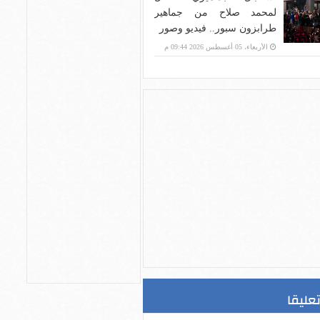
لمحمد صلاح من جماهير
طرابزون سبور.. فيديو وصور
الأربعاء، 05 أغسطس 2026 09:44 م
تعليقا