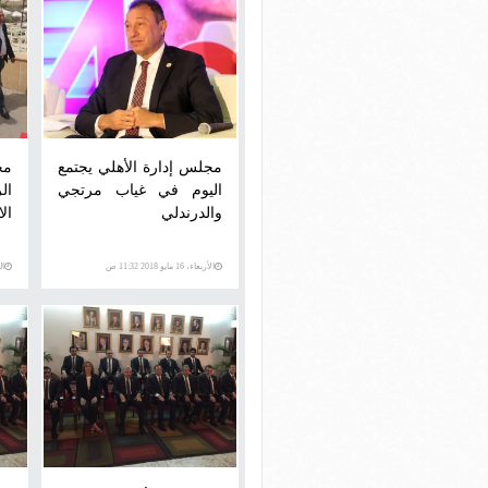
مجلس إدارة الأهلي يجتمع
مج
اليوم في غياب مرتجي
ال
والدرندلي
الا
الأربعاء، 16 مايو 2018 11:32 ص
الخم