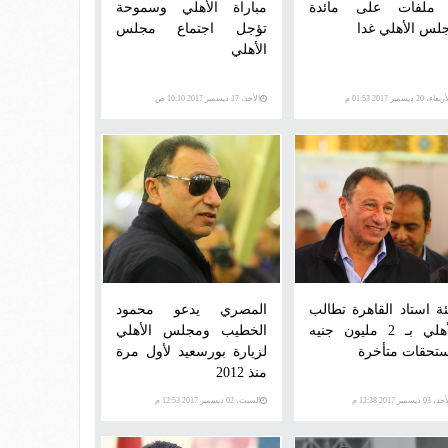
 ملفات على مائدة
مباراة الأهلي وسموحة
لس الأهلي غدا
تؤجل اجتماع مجلس
الأهلي
عاء، 20 ديسمبر 2017 01:53 م
الأحد، 17 ديسمبر 2017 10:10 ص
ئة استاد القاهرة تطالب
المصري يدعو محمود
الأهلي بـ 2 مليون جنيه
الخطيب ومجلس الأهلي
تحقات متأخرة
لزيارة بورسعيد لأول مرة
منذ 2012
 03 ديسمبر 2017 12:38 م
السبت، 02 ديسمبر 2017 12:53 م