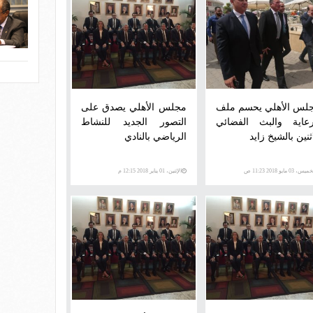
لس الأهلي يحسم ملف
مجلس الأهلي يصدق على
رعاية والبث الفضائي
التصور الجديد للنشاط
ثنين بالشيخ زايد
الرياضي بالنادي
يس، 03 مايو 2018 11:23 ص
الإثنين، 01 يناير 2018 12:15 م