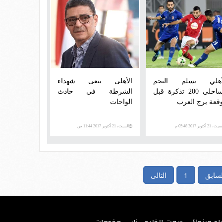
أهلي يسلم النجم
الأهلى ينعى شهداء
الساحلي 200 تذكرة قبل
الشرطة في حادث
قعة برج العرب
الواحات
، 21 أكتوبر 2017 05:48 م
السبت، 21 أكتوبر 2017 11:44 ص
لسابق
1
التالى