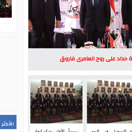
 حداد على روح العامرى فاروق
الأكثر 
ء التسجيل فى اليوم
رسمياً.. الأهلى يشكو اتحاد