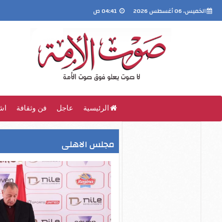
الخميس، 06 أغسطس 2026
04:41 ص
الرئيسية
عاجل
فن وثقافة
اش
مجلس الاهلى