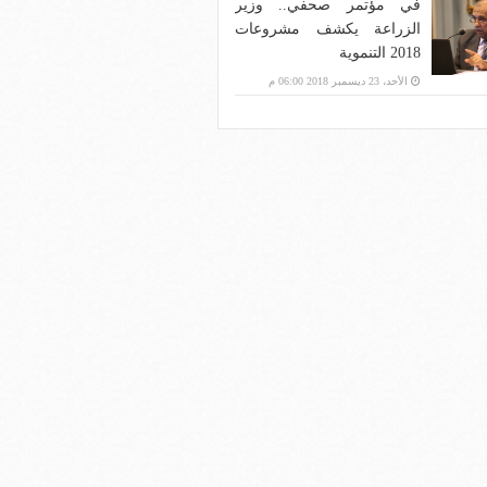
في مؤتمر صحفي.. وزير
الزراعة يكشف مشروعات
2018 التنموية
الأحد، 23 ديسمبر 2018 06:00 م