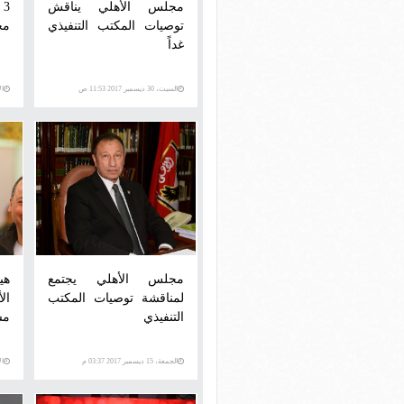
مجلس الأهلي يناقش
3
توصيات المكتب التنفيذي
مج
غداً
السبت، 30 ديسمبر 2017 11:53 ص
الأرب
مجلس الأهلي يجتمع
هي
لمناقشة توصيات المكتب
التنفيذي
مس
الجمعة، 15 ديسمبر 2017 03:37 م
الأحد،