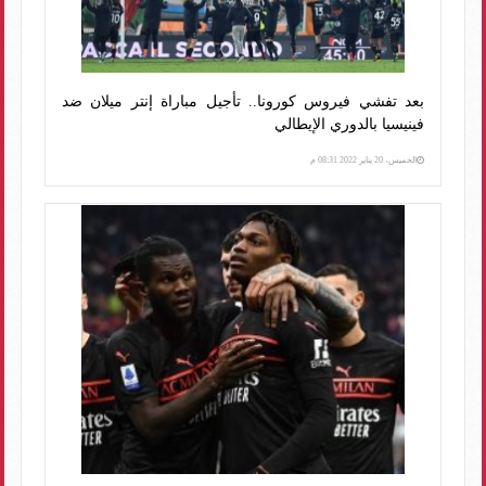
بعد تفشي فيروس كورونا.. تأجيل مباراة إنتر ميلان ضد
فينيسيا بالدوري الإيطالي
الخميس، 20 يناير 2022 08:31 م