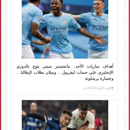
أهداف مباريات الأحد.. مانشستر سيتي يتوج بالدوري
الإنجليزي علي حساب ليفربول .. وميلان بطلاب لإيطاليا ..
وخسارة برشلونة
الإثنين، 23 مايو 2022 09:40 ص