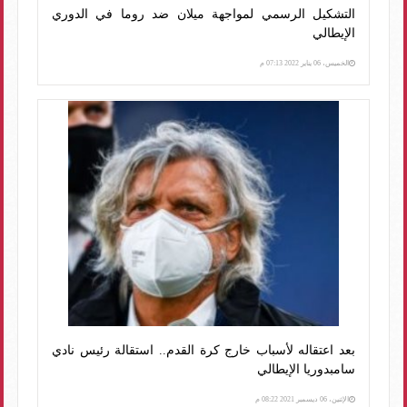
التشكيل الرسمي لمواجهة ميلان ضد روما في الدوري
الإيطالي
الخميس، 06 يناير 2022 07:13 م
بعد اعتقاله لأسباب خارج كرة القدم.. استقالة رئيس نادي
سامبدوريا الإيطالي
الإثنين، 06 ديسمبر 2021 08:22 م