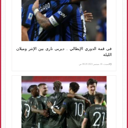
فى قمة الدوري الإيطالي .. ديربى نارى بين الإنتر وميلان
الليلة
السبت، 16 سبتمبر 2023 09:29 ص