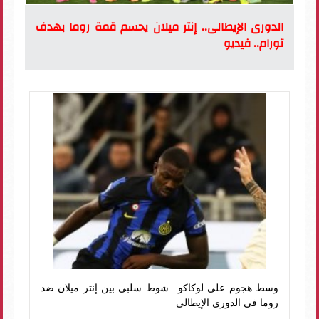
الدورى الإيطالى.. إنتر ميلان يحسم قمة روما بهدف
تورام.. فيديو
وسط هجوم على لوكاكو.. شوط سلبى بين إنتر ميلان ضد
روما فى الدورى الإيطالى