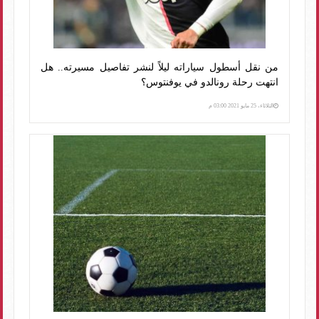
من نقل أسطول سياراته ليلاً لنشر تفاصيل مسيرته.. هل
انتهت رحلة رونالدو في يوفنتوس؟
الثلاثاء، 25 مايو 2021 03:00 م