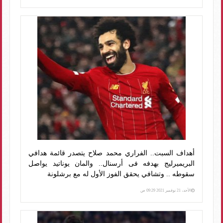
أهداف السبت.. الفراري محمد صلاح يتصدر قائمة هدافي
البريميرليج بهدفه فى أرسنال.. والمان يوناتيد يواصل
سقوطه .. وتشافي يحقق الفوز الأول له مع برشلونة
الأحد، 21 نوفمبر 2021 09:29 ص