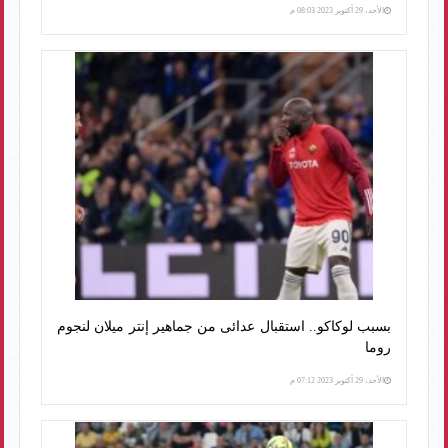
الأحد، 29 أكتوبر 2023 08:03 م
بسبب لوكاكو.. استقبال عدائى من جماهير إنتر ميلان لنجوم
روما
الأحد، 29 أكتوبر 2023 07:12 م