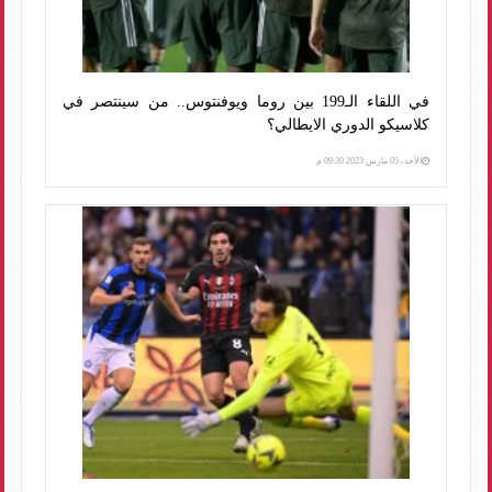
في اللقاء الـ199 بين روما ويوفنتوس.. من سينتصر في
كلاسيكو الدوري الايطالي؟
الأحد، 05 مارس 2023 09:30 م