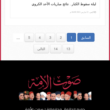
ليلة سقوط الكبار.. نتائج مباريات الأحد الكروي
الإثنين، 22 مارس 2021 04:00 م
السابق
1
2
3
4
5
…
13
14
التالى
جميع الحقوق محفوظة لـ
صوت الأمة