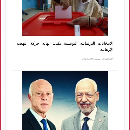
الانتخابات البرلمانية التونسية تكتب نهاية حركة النهضة
الإرهابية
الثلاثاء، 20 ديسمبر 2022 01:35 م