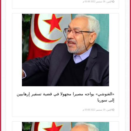
الإثنين، 26 سبتمبر 2022 01:00 م
«الغنوشي» يواجه مصيرا مجهولا في قضية تسفير إرهابيين
إلى سوريا
الإثنين، 19 سبتمبر 2022 05:00 م