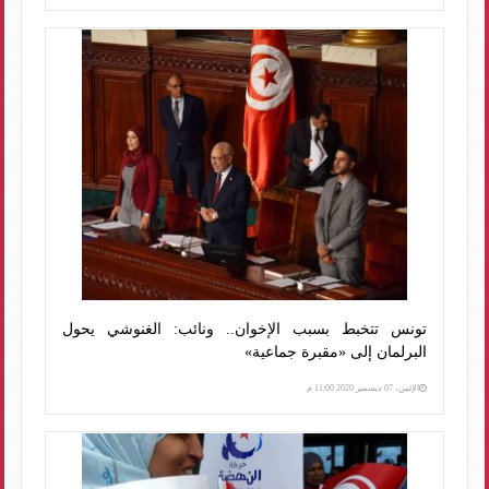
تونس تتخبط بسبب الإخوان.. ونائب: الغنوشي يحول
البرلمان إلى «مقبرة جماعية»
الإثنين، 07 ديسمبر 2020 11:00 م