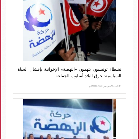
نشطاء تونسيون يتهمون «النهضة» الإخوانية بإفشال الحياة
السياسية: حرق البلاد أسلوب الجماعة
الأحد، 29 نوفمبر 2020 09:00 م