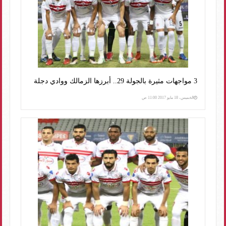
3 مواجهات مثيرة بالجولة 29.. أبرزها الزمالك ووادي دجلة
الخميس، 18 مايو 2017 11:00 ص