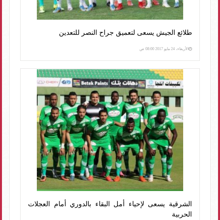
طلائع الجيش يسعى لتعميق جراح النصر للتعدين
الأربعاء، 24 مايو 2017 08:00 ص
الشرقية يسعى لإحياء أمل البقاء بالدوري أمام العجلات
الحربية