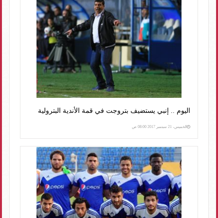
اليوم .. إنبي يستضيف بتروجت في قمة الأندية البترولية
الخميس، 21 سبتمبر 2017 08:00 ص