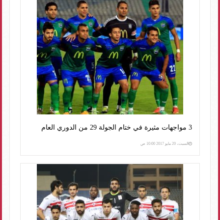
3 مواجهات مثيرة في ختام الجولة 29 من الدوري العام
السبت، 20 مايو 2017 10:00 ص