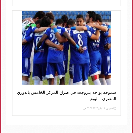
سموحة يواجه بتروجت في صراع المركز الخامس بالدوري
المصري.. اليوم
الخميس، 18 مايو 2017 05:00 ص