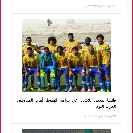
الأربعاء، 24 مايو 2017 06:00 ص
طنطا يسعى للابتعاد عن دوامة الهبوط أمام المقاولون
العرب اليوم
الأربعاء، 24 مايو 2017 04:30 ص