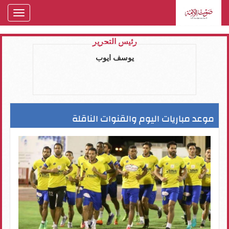
oggle
gation
رئيس التحرير
يوسف ايوب
موعد مباريات اليوم والقنوات الناقلة