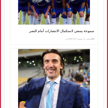
سموحة يسعي لاستكمال الانتصارات أمام النصر
الخميس، 21 سبتمبر 2017 08:00 ص