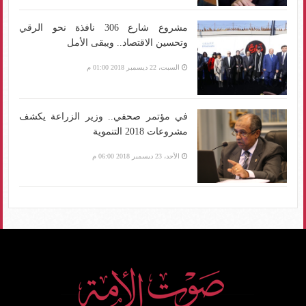
مشروع شارع 306 نافذة نحو الرقي
وتحسين الاقتصاد.. ويبقى الأمل
السبت، 22 ديسمبر 2018 01:00 م
في مؤتمر صحفي.. وزير الزراعة يكشف
مشروعات 2018 التنموية
الأحد، 23 ديسمبر 2018 06:00 م