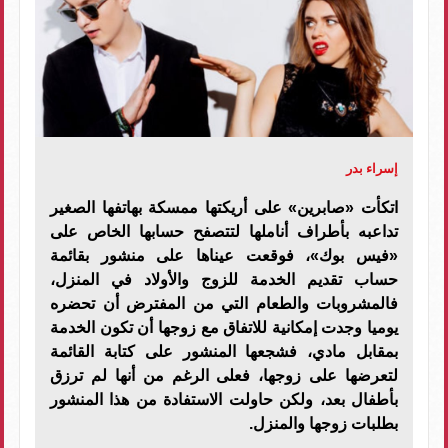
إسراء بدر
اتكأت «صابرين» على أريكتها ممسكة بهاتفها الصغير
تداعبه بأطراف أناملها لتتصفح حسابها الخاص على
«فيس بوك»، فوقعت عيناها على منشور بقائمة
حساب تقديم الخدمة للزوج والأولاد في المنزل،
فالمشروبات والطعام التي من المفترض أن تحضره
يوميا وجدت إمكانية للاتفاق مع زوجها أن تكون الخدمة
بمقابل مادي، فشجعها المنشور على كتابة القائمة
لتعرضها على زوجها، فعلى الرغم من أنها لم ترزق
بأطفال بعد، ولكن حاولت الاستفادة من هذا المنشور
بطلبات زوجها والمنزل.