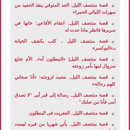
قصة منتصف الليل: الجد المتوفي ينقذ الحفيد من
سهرات الليالي الحمراء
قصة منتصف الليل.. انتقام الأفاعي: خانها في
سريرها فانظر ماذا حدث له
قصة منتصف الليل .. كلب يكشف الخيانة
بـ«البوكسر»
قصة منتصف الليل| «البنطلون آه».. الأم تخلع
سروال ابنها بأمر زوجته
قصة منتصف الليل.. محمد لزوجته: «أنا صحابي
كلهم رجالة»
قصة منتصف الليل.. رسالة إلى قبر أبى "لا تصدق
أمى فأنا من صلبك"
قصة منتصف الليل.. العفريت فى البنطلون
قصة منتصف الليل.. يأتي شهريا من قبره ليسدد