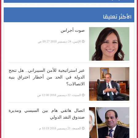
الأكثر تعليقا
صوت أجراس
الإثنين، 24 ديسمبر 2018 09:27 ص
عبر استراتيجية للأمن السيبراني.. هل تنجح
الدولة في الحد من أخطار اختراق بنية
الاتصالات؟
السبت، 22 ديسمبر 2018 12:00 ص
اتصال هاتفي هام بين السيسي ومديرة
صندوق النقد الدولي
الجمعة، 21 ديسمبر 2018 10:19 م