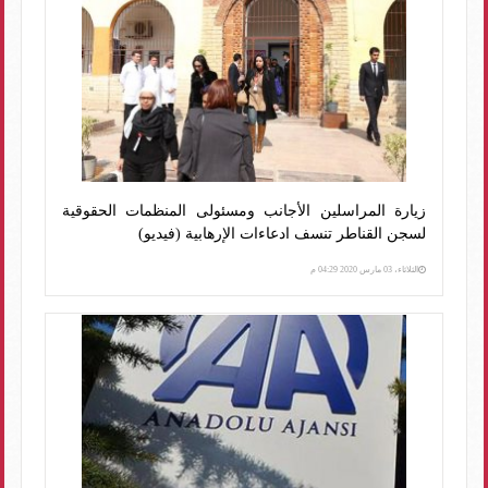
زيارة المراسلين الأجانب ومسئولى المنظمات الحقوقية
لسجن القناطر تنسف ادعاءات الإرهابية (فيديو)
الثلاثاء، 03 مارس 2020 04:29 م