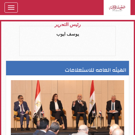
oggle
gation
رئيس التحرير
يوسف ايوب
الهيئه العامه للاستعلامات