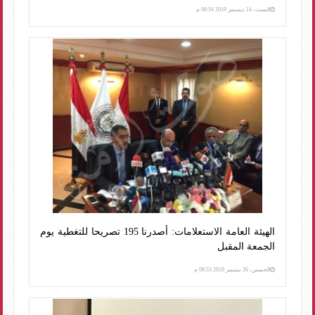
السبت، 14 ديسمبر 2019 08:54 م
الهيئة العامة الاستعلامات: أصدرنا 195 تصريحا للتغطية يوم
الجمعة المقبل
الخميس، 26 سبتمبر 2019 08:53 م