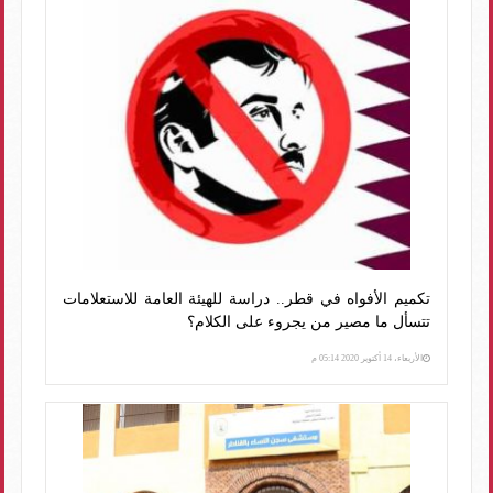
تكميم الأفواه في قطر.. دراسة للهيئة العامة للاستعلامات
تتسأل ما مصير من يجروء على الكلام؟
الأربعاء، 14 أكتوبر 2020 05:14 م