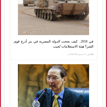
في 2018.. كيف نجحت الدولة المصرية في بتر أذرع قوى
الشر؟ هيئة الاستعلامات تُجيب
الإثنين، 31 ديسمبر 2018 12:00 م