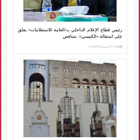
رئيس قطاع الإعلام الداخلي بـ«العامة للاستعلامات» يعلق
على استقالة «الكنيسي»: متناقض
الثلاثاء، 25 ديسمبر 2018 10:48 م