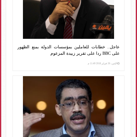
عاجل.. خطابات للعاملين بمؤسسات الدولة بمنع الظهور
على BBC ردا على تقرير زبيدة المزعوم
الإثنين، 26 فبراير 2018 11:49 م