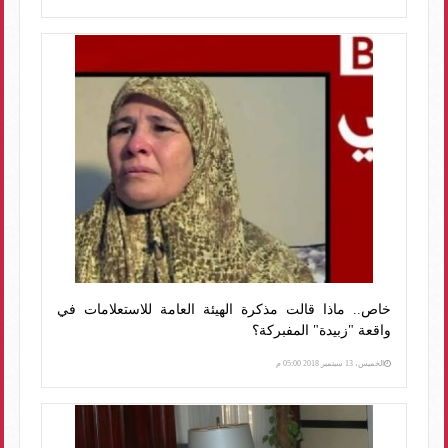
خاص.. ماذا قالت مذكرة الهيئة العامة للاستعلامات في
واقعة "زبيدة" المفبركة؟
الخميس، 13 سبتمبر 2018 05:00 م