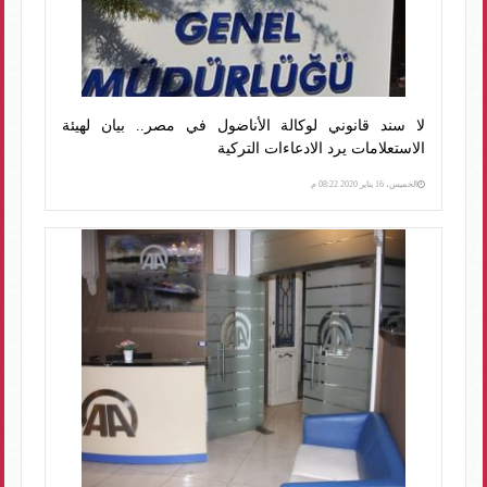
لا سند قانوني لوكالة الأناضول في مصر.. بيان لهيئة
الاستعلامات يرد الادعاءات التركية
الخميس، 16 يناير 2020 08:22 م