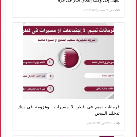
تنتهى إلى وقف إطلاق النار فى غزة
الخميس، 28 ديسمبر 2023 03:29 م
فرمانات تميم في قطر: لا مسيرات.. وعزومة في بيتك
تدخلك السجن
السبت، 17 أكتوبر 2020 01:42 م