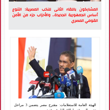
المشاركون باللقاء الثانى للنخب المصرية: التنوع
أساس الجمهورية الجديدة.. والأحزاب جزء من الأمن
القومي المصري
الهيئة العامة للاستعلامات: مقترح مصر يتضمن 3 مراحل