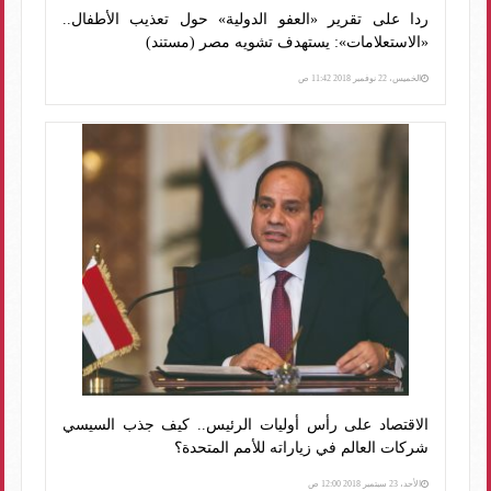
ردا على تقرير «العفو الدولية» حول تعذيب الأطفال..
«الاستعلامات»: يستهدف تشويه مصر (مستند)
الخميس، 22 نوفمبر 2018 11:42 ص
الاقتصاد على رأس أوليات الرئيس.. كيف جذب السيسي
شركات العالم في زياراته للأمم المتحدة؟
الأحد، 23 سبتمبر 2018 12:00 ص