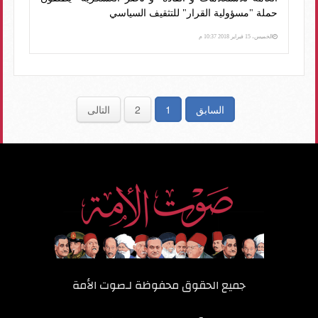
حملة "مسؤولية القرار" للتثقيف السياسي
الخميس، 15 فبراير 2018 10:37 م
السابق
1
2
التالى
جميع الحقوق محفوظة لـ
صوت الأمة